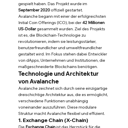
gespielt haben. Das Projekt wurde im 
September 2020
 offiziell gestartet.
Avalanche begann mit einer der erfolgreichsten 
Initial Coin Offerings (ICO), bei der 
42 Millionen 
US-Dollar
 gesammelt wurden. Ziel des Projekts 
ist es, die Blockchain-Technologie zu 
revolutionieren, indem sie leistungsstärker, 
benutzerfreundlicher und umweltfreundlicher 
gestaltet wird. Im Fokus stehen dabei Entwickler 
von dApps, Unternehmen und Institutionen, die 
maßgeschneiderte Blockchains benötigen.
Technologie und Architektur 
von Avalanche
Avalanche zeichnet sich durch seine einzigartige 
dreischichtige Architektur aus, die es ermöglicht, 
verschiedene Funktionen unabhängig 
voneinander auszuführen. Diese modulare 
Struktur macht Avalanche flexibel und effizient.
1. Exchange Chain (X-Chain)
Die 
Exchange Chain
 ist das Herzstück für die 