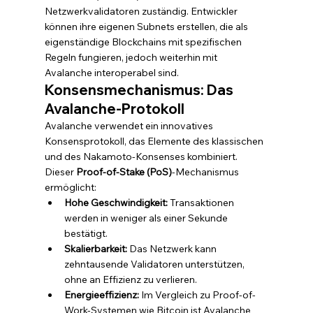
Netzwerkvalidatoren zuständig. Entwickler 
können ihre eigenen Subnets erstellen, die als 
eigenständige Blockchains mit spezifischen 
Regeln fungieren, jedoch weiterhin mit 
Avalanche interoperabel sind.
Konsensmechanismus: Das 
Avalanche-Protokoll
Avalanche verwendet ein innovatives 
Konsensprotokoll, das Elemente des klassischen 
und des Nakamoto-Konsenses kombiniert. 
Dieser 
Proof-of-Stake (PoS)
-Mechanismus 
ermöglicht:
Hohe Geschwindigkeit:
 Transaktionen 
werden in weniger als einer Sekunde 
bestätigt.
Skalierbarkeit:
 Das Netzwerk kann 
zehntausende Validatoren unterstützen, 
ohne an Effizienz zu verlieren.
Energieeffizienz:
 Im Vergleich zu Proof-of-
Work-Systemen wie Bitcoin ist Avalanche 