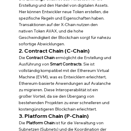
Erstellung und den Handel von digitalen Assets. 
Hier können Entwickler neue Token erstellen, die 
spezifische Regeln und Eigenschaften haben. 
Transaktionen auf der X-Chain nutzen den 
nativen Token AVAX, und die hohe 
Geschwindigkeit der Blockchain sorgt für nahezu 
sofortige Abwicklungen.
2. Contract Chain (C-Chain)
Die 
Contract Chain
 ermöglicht die Erstellung und 
Ausführung von 
Smart Contracts
. Sie ist 
vollständig kompatibel mit der Ethereum Virtual 
Machine (EVM), was es Entwicklern erleichtert, 
Ethereum-basierte Anwendungen auf Avalanche 
zu migrieren. Diese Interoperabilität ist ein 
großer Vorteil, da sie den Übergang von 
bestehenden Projekten zu einer schnelleren und 
kostengünstigeren Blockchain erleichtert.
3. Platform Chain (P-Chain)
Die 
Platform Chain
 ist für die Verwaltung von 
Subnetzen (Subnets) und die Koordination der 