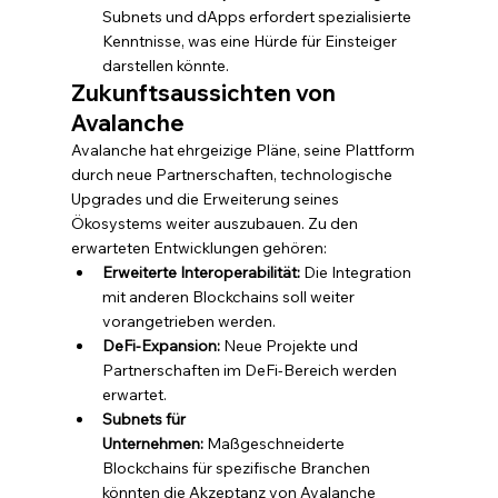
Subnets und dApps erfordert spezialisierte 
Kenntnisse, was eine Hürde für Einsteiger 
darstellen könnte.
Zukunftsaussichten von 
Avalanche
Avalanche hat ehrgeizige Pläne, seine Plattform 
durch neue Partnerschaften, technologische 
Upgrades und die Erweiterung seines 
Ökosystems weiter auszubauen. Zu den 
erwarteten Entwicklungen gehören:
Erweiterte Interoperabilität:
 Die Integration 
mit anderen Blockchains soll weiter 
vorangetrieben werden.
DeFi-Expansion:
 Neue Projekte und 
Partnerschaften im DeFi-Bereich werden 
erwartet.
Subnets für 
Unternehmen:
 Maßgeschneiderte 
Blockchains für spezifische Branchen 
könnten die Akzeptanz von Avalanche 