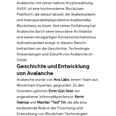
Avalanche, mit seiner nativen Kryptowährung 
AVAX, ist eine hochmoderne Blockchain-
Plattform, die darauf abzielt, die Skalierbarkeits- 
und Interoperabilitätsprobleme traditioneller 
Blockchains zu lösen. Seit seiner Einführung hat 
Avalanche durch seine innovative Architektur 
und seinen einzigartigen Konsensmechanismus 
Aufmerksamkeit erregt. In diesem Bericht 
betrachten wir die Geschichte, Technologie, 
Anwendungen und Zukunft von Avalanche im 
Detail.
Geschichte und Entwicklung 
von Avalanche
Avalanche wurde von 
Ava Labs
, einem Team aus 
Blockchain-Experten, gegründet. Zu den 
Gründern gehören 
Emin Gün Sirer
, ein 
angesehener Informatikprofessor, 
Kevin 
Sekniqi
 und 
Maofan “Ted” Yin
, die alle eine 
bedeutende Rolle in der Forschung und 
Entwicklung von Blockchain-Technologien 