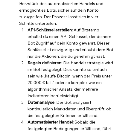
Herzstück des automatisierten Handels und 
ermöglicht es Bots, sicher auf dein Konto 
zuzugreifen. Der Prozess lässt sich in vier 
Schritte unterteilen:
API-Schlüssel erstellen:
 Auf Bitstamp 
erhältst du einen API-Schlüssel, der deinem 
Bot Zugriff auf dein Konto gewährt. Dieser 
Schlüssel ist einzigartig und erlaubt dem Bot 
nur die Aktionen, die du genehmigt hast.
Regeln definieren:
 Die Handelsstrategie wird 
im Bot festgelegt. Dies könnte so einfach 
sein wie „kaufe Bitcoin, wenn der Preis unter 
20.000 € fällt“ oder so komplex wie ein 
algorithmischer Ansatz, der mehrere 
Indikatoren berücksichtigt.
Datenanalyse:
 Der Bot analysiert 
kontinuierlich Marktdaten und überprüft, ob 
die festgelegten Kriterien erfüllt sind.
Automatisierter Handel:
 Sobald die 
festgelegten Bedingungen erfüllt sind, führt 