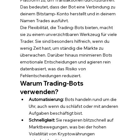
Plattform zu, um Transaktionen durchzuführen. 
Das bedeutet, dass der Bot eine Verbindung zu 
deinem Bitstamp-Konto herstellt und in deinem 
Namen Trades ausführt.
Die Flexibilität, die Trading-Bots bieten, macht 
sie zu einem unverzichtbaren Werkzeug für viele 
Trader. Sie sind besonders hilfreich, wenn du 
wenig Zeit hast, um ständig die Märkte zu 
überwachen. Darüber hinaus minimieren Bots 
emotionale Entscheidungen und agieren rein 
datenbasiert, was das Risiko von 
Fehlentscheidungen reduziert.
Warum Trading-Bots 
verwenden?
Automatisierung:
 Bots handeln rund um die 
Uhr, auch wenn du schläfst oder mit anderen 
Aufgaben beschäftigt bist.
Schnelligkeit:
 Sie reagieren blitzschnell auf 
Marktbewegungen, was bei der hohen 
Volatilität von Kryptowährungen 