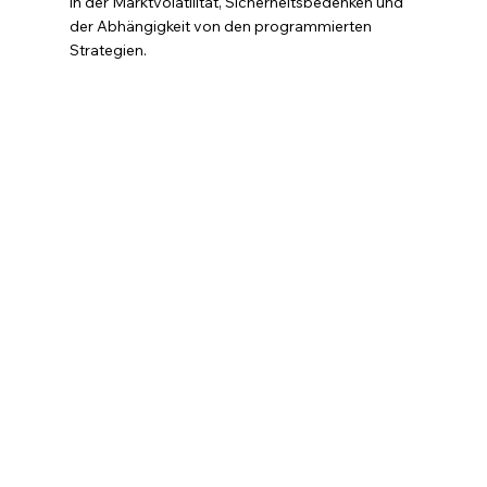
in der Marktvolatilität, Sicherheitsbedenken und 
der Abhängigkeit von den programmierten 
Strategien.