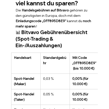
viel kannst du sparen?
Die 
Handelsgebühren auf Bitvavo
 gehören zu 
den günstigsten in Europa, doch mit dem 
Einladungscode „0FF895D8E9“
 kannst du 
noch 
mehr sparen
 !
📊 
Bitvavo Gebührenübersicht 
(Spot-Trading & 
Ein-/Auszahlungen)
Handelsart
Standardgebü
Mit Code 
hr
„0FF895D8E9“
 (bis 10.000 €)
Spot-Handel 
0,03 %
0,00% (für 
(Maker)
10.000 €)
Spot-Handel 
0,05 %
0,00% (für 
(Taker)
10.000 €)