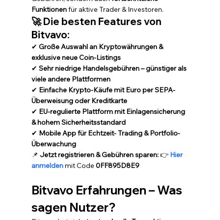
Funktionen
 für aktive Trader & Investoren.
🚀 Die besten Features von 
Bitvavo:
✔ 
Große Auswahl an Kryptowährungen & 
exklusive neue Coin-Listings
✔ 
Sehr niedrige Handelsgebühren – günstiger als 
viele andere Plattformen
✔ 
Einfache Krypto-Käufe mit Euro per SEPA-
Überweisung oder Kreditkarte
✔ 
EU-regulierte Plattform mit Einlagensicherung 
& hohem Sicherheitsstandard
✔ 
Mobile App für Echtzeit- Trading & Portfolio-
Überwachung
📌 
Jetzt registrieren & Gebühren sparen:
 👉 
Hier 
anmelden
 mit Code 
0FF895D8E9
Bitvavo Erfahrungen – Was 
sagen Nutzer?