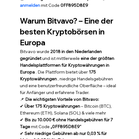
anmelden
 mit Code 
0FF895D8E9
Warum Bitvavo? – Eine der 
besten Kryptobörsen in 
Europa
Bitvavo wurde 
2018 in den Niederlanden 
gegründet
 und ist mittlerweile 
eine der größten 
Handelsplattformen für Kryptowährungen in 
Europa
 . Die Plattform bietet über 
175 
Kryptowährungen
 , niedrige Handelsgebühren 
und eine benutzerfreundliche Oberfläche – ideal 
für Anfänger und erfahrene Trader.
📌 
Die wichtigsten Vorteile von Bitvavo:
✔ 
Über 175 Kryptowährungen
 – Bitcoin (BTC), 
Ethereum (ETH), Solana (SOL) & viele mehr 
✔ 
Bis zu 10.000 € ohne Handelsgebühren für 7 
Tage
 mit Code 
„0FF895D8E9“
✔ 
Sehr niedrige Gebühren ab nur 0,03 % für 