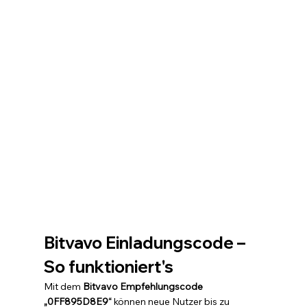
Bitvavo Einladungscode – 
So funktioniert's
Mit dem 
Bitvavo Empfehlungscode 
„0FF895D8E9“
 können neue Nutzer bis zu 