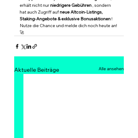
erhält nicht nur 
niedrigere Gebühren
 , sondern 
hat auch Zugriff auf 
neue Altcoin-Listings, 
Staking-Angebote & exklusive Bonusaktionen
 ! 
Nutze die Chance und melde dich noch heute an! 
🚀
Alle ansehen
Aktuelle Beiträge