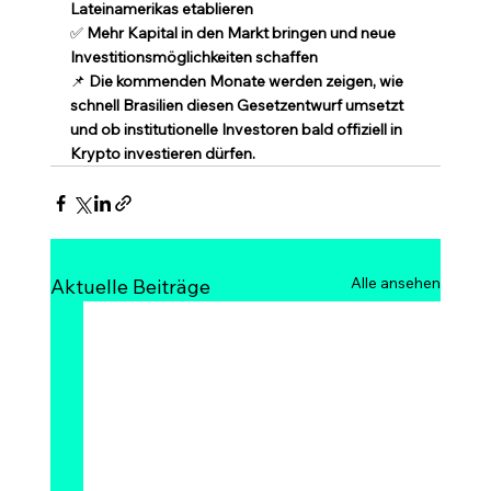
Lateinamerikas etablieren
✅ 
Mehr Kapital in den Markt bringen und neue 
Investitionsmöglichkeiten schaffen
📌 
Die kommenden Monate werden zeigen, wie 
schnell Brasilien diesen Gesetzentwurf umsetzt 
und ob institutionelle Investoren bald offiziell in 
Krypto investieren dürfen.
Alle ansehen
Aktuelle Beiträge