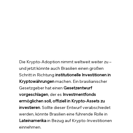
Die Krypto-Adoption nimmt weltweit weiter zu – 
und jetzt könnte auch Brasilien einen großen 
Schritt in Richtung 
institutionelle Investitionen in 
Kryptowährungen
 machen. Ein brasilianischer 
Gesetzgeber hat einen 
Gesetzentwurf 
vorgeschlagen
, der es 
Investmentfonds 
ermöglichen soll, offiziell in Krypto-Assets zu 
investieren
. Sollte dieser Entwurf verabschiedet 
werden, könnte Brasilien eine führende Rolle in 
Lateinamerika
 in Bezug auf Krypto-Investitionen 
einnehmen.