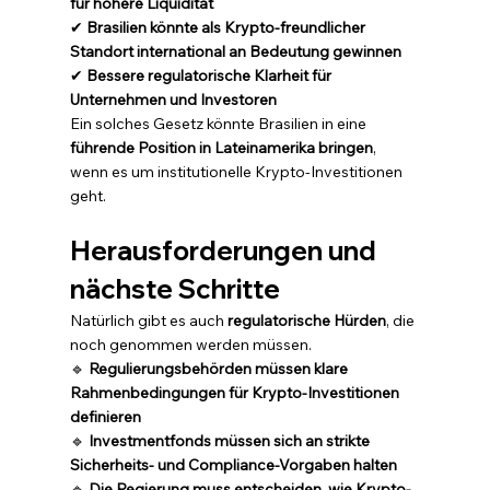
für höhere Liquidität
✔ 
Brasilien könnte als Krypto-freundlicher 
Standort international an Bedeutung gewinnen
✔ 
Bessere regulatorische Klarheit für 
Unternehmen und Investoren
Ein solches Gesetz könnte Brasilien in eine 
führende Position in Lateinamerika bringen
, 
wenn es um institutionelle Krypto-Investitionen 
geht.
Herausforderungen und 
nächste Schritte
Natürlich gibt es auch 
regulatorische Hürden
, die 
noch genommen werden müssen.
🔹 
Regulierungsbehörden müssen klare 
Rahmenbedingungen für Krypto-Investitionen 
definieren
🔹 
Investmentfonds müssen sich an strikte 
Sicherheits- und Compliance-Vorgaben halten
🔹 
Die Regierung muss entscheiden, wie Krypto-