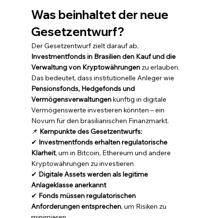
Was beinhaltet der neue 
Gesetzentwurf?
Der Gesetzentwurf zielt darauf ab, 
Investmentfonds in Brasilien den Kauf und die 
Verwaltung von Kryptowährungen
 zu erlauben. 
Das bedeutet, dass institutionelle Anleger wie 
Pensionsfonds, Hedgefonds und 
Vermögensverwaltungen
 künftig in digitale 
Vermögenswerte investieren könnten – ein 
Novum für den brasilianischen Finanzmarkt.
📌 
Kernpunkte des Gesetzentwurfs:
✔ 
Investmentfonds erhalten regulatorische 
Klarheit
, um in Bitcoin, Ethereum und andere 
Kryptowährungen zu investieren
✔ 
Digitale Assets werden als legitime 
Anlageklasse anerkannt
✔ 
Fonds müssen regulatorischen 
Anforderungen entsprechen
, um Risiken zu 
minimieren