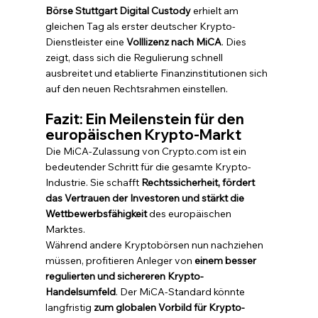
Börse Stuttgart Digital Custody
 erhielt am 
gleichen Tag als erster deutscher Krypto-
Dienstleister eine 
Volllizenz nach MiCA
. Dies 
zeigt, dass sich die Regulierung schnell 
ausbreitet und etablierte Finanzinstitutionen sich 
auf den neuen Rechtsrahmen einstellen.
Fazit: Ein Meilenstein für den 
europäischen Krypto-Markt
Die MiCA-Zulassung von Crypto.com ist ein 
bedeutender Schritt für die gesamte Krypto-
Industrie. Sie schafft 
Rechtssicherheit, fördert 
das Vertrauen der Investoren und stärkt die 
Wettbewerbsfähigkeit
 des europäischen 
Marktes.
Während andere Kryptobörsen nun nachziehen 
müssen, profitieren Anleger von 
einem besser 
regulierten und sichereren Krypto-
Handelsumfeld
. Der MiCA-Standard könnte 
langfristig 
zum globalen Vorbild für Krypto-