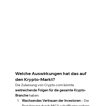
Welche Auswirkungen hat das auf 
den Krypto-Markt?
Die Zulassung von Crypto.com könnte 
weitreichende Folgen für die gesamte Krypto-
Branche
 haben:
Wachsendes Vertrauen der Investoren
 – Die 
Regulierung durch MiCA schafft eine sichere 