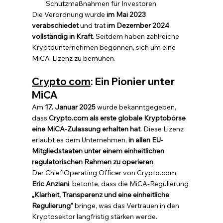
Schutzmaßnahmen für Investoren
Die Verordnung wurde 
im Mai 2023 
verabschiedet
 und trat 
im Dezember 2024 
vollständig in Kraft
. Seitdem haben zahlreiche 
Kryptounternehmen begonnen, sich um eine 
MiCA-Lizenz zu bemühen.
Crypto com
: Ein Pionier unter 
MiCA
Am 
17. Januar 2025
 wurde bekanntgegeben, 
dass 
Crypto.com als erste globale Kryptobörse 
eine MiCA-Zulassung erhalten hat
. Diese Lizenz 
erlaubt es dem Unternehmen, 
in allen EU-
Mitgliedstaaten unter einem einheitlichen 
regulatorischen Rahmen zu operieren
.
Der Chief Operating Officer von Crypto.com, 
Eric Anziani
, betonte, dass die MiCA-Regulierung 
„Klarheit, Transparenz und eine einheitliche 
Regulierung“
 bringe, was das Vertrauen in den 
Kryptosektor langfristig stärken werde.