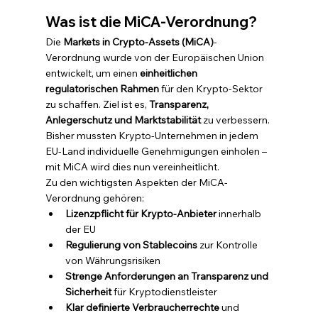
Was ist die MiCA-Verordnung?
Die 
Markets in Crypto-Assets (MiCA)
-
Verordnung wurde von der Europäischen Union 
entwickelt, um einen 
einheitlichen 
regulatorischen Rahmen
 für den Krypto-Sektor 
zu schaffen. Ziel ist es, 
Transparenz, 
Anlegerschutz und Marktstabilität
 zu verbessern. 
Bisher mussten Krypto-Unternehmen in jedem 
EU-Land individuelle Genehmigungen einholen – 
mit MiCA wird dies nun vereinheitlicht.
Zu den wichtigsten Aspekten der MiCA-
Verordnung gehören:
Lizenzpflicht für Krypto-Anbieter
 innerhalb 
der EU
Regulierung von Stablecoins
 zur Kontrolle 
von Währungsrisiken
Strenge Anforderungen an Transparenz und 
Sicherheit
 für Kryptodienstleister
Klar definierte Verbraucherrechte
 und 