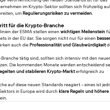
ternehmen im Krypto-Sektor sollten sich frühzeitig auf
reiten, um 
Regulierungsrisiken zu vermeiden
.
ritt für die Krypto-Branche
inien der ESMA stellen einen 
wichtigen Meilenstein
 fü
s in der EU dar. Sie sorgen nicht nur für einen 
besser
ärken auch die 
Professionalität und Glaubwürdigkeit
 d
Branche tätig sind, sollten sich intensiv mit den neue
zen. Die kommenden Monate werden entscheidend sei
egelten und stabileren Krypto-Markt
 erfolgreich zu 
che auf diese neuen Standards reagiert – eines ist jed
Sektors in Europa wird durch 
klare Regeln und höhere 
ein.