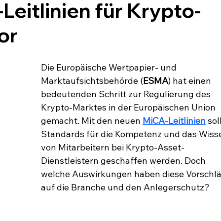
Leitlinien für Krypto-
or
Die Europäische Wertpapier- und 
Marktaufsichtsbehörde (
ESMA
) hat einen 
bedeutenden Schritt zur Regulierung des 
Krypto-Marktes in der Europäischen Union 
gemacht. Mit den neuen 
MiCA-Leitlinien
 sol
Standards für die Kompetenz und das Wiss
von Mitarbeitern bei Krypto-Asset-
Dienstleistern geschaffen werden. Doch 
welche Auswirkungen haben diese Vorschlä
auf die Branche und den Anlegerschutz?