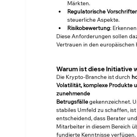
Märkten.
Regulatorische Vorschrifte
steuerliche Aspekte.
Risikobewertung
: Erkennen
Diese Anforderungen sollen daz
Vertrauen in den europäischen 
Warum ist diese Initiative 
Die Krypto-Branche ist durch 
h
Volatilität, komplexe Produkte 
zunehmende 
Betrugsfälle
 gekennzeichnet. U
stabiles Umfeld zu schaffen, ist 
entscheidend, dass Berater und
Mitarbeiter in diesem Bereich ü
fundierte Kenntnisse verfügen. 