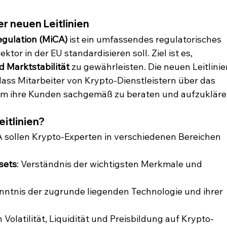
r neuen Leitlinien
egulation (MiCA)
 ist ein umfassendes regulatorisches 
r in der EU standardisieren soll. Ziel ist es, 
 Marktstabilität
 zu gewährleisten. Die neuen Leitlinie
dass Mitarbeiter von Krypto-Dienstleistern über das 
m ihre Kunden sachgemäß zu beraten und aufzukläre
itlinien?
sollen Krypto-Experten in verschiedenen Bereichen 
sets
: Verständnis der wichtigsten Merkmale und 
enntnis der zugrunde liegenden Technologie und ihrer 
 Volatilität, Liquidität und Preisbildung auf Krypto-