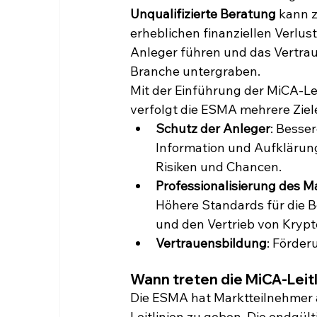
Unqualifizierte Beratung
 kann z
erheblichen finanziellen Verlust
Anleger führen und das Vertraue
Branche untergraben.
Mit der Einführung der MiCA-Lei
verfolgt die ESMA mehrere Ziel
Schutz der Anleger
: Besser
Information und Aufklärun
Risiken und Chancen.
Professionalisierung des M
Höhere Standards für die B
und den Vertrieb von Krypt
Vertrauensbildung
: Förder
Wann treten die MiCA-Leitli
Die ESMA hat Marktteilnehmer a
Leitlinien zu geben. Die endgül