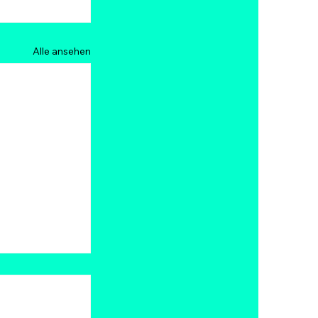
Alle ansehen
 2026: Top
, Bitget
Super