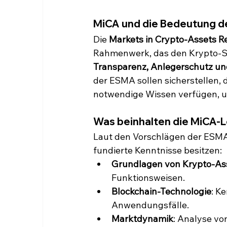
MiCA und die Bedeutung de
Die 
Markets in Crypto-Assets R
Rahmenwerk, das den Krypto-Sekto
Transparenz, Anlegerschutz und
der ESMA sollen sicherstellen, 
notwendige Wissen verfügen, u
Was beinhalten die MiCA-Le
Laut den Vorschlägen der ESMA 
fundierte Kenntnisse besitzen:
Grundlagen von Krypto-As
Funktionsweisen.
Blockchain-Technologie
: K
Anwendungsfälle.
Marktdynamik
: Analyse von