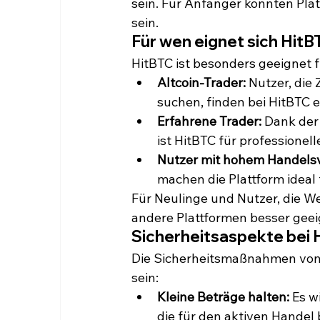
sein. Für Anfänger könnten Pla
sein.
Für wen eignet sich Hit
HitBTC ist besonders geeignet f
Altcoin-Trader:
 Nutzer, die
suchen, finden bei HitBTC e
Erfahrene Trader:
 Dank der
ist HitBTC für professionell
Nutzer mit hohem Handels
machen die Plattform ideal f
Für Neulinge und Nutzer, die We
andere Plattformen besser geei
Sicherheitsaspekte bei 
Die Sicherheitsmaßnahmen von Hi
sein:
Kleine Beträge halten:
 Es w
die für den aktiven Handel