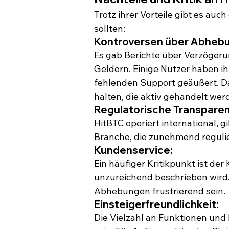
Trotz ihrer Vorteile gibt es auc
sollten:
Kontroversen über Abheb
Es gab Berichte über Verzögeru
Geldern. Einige Nutzer haben ih
fehlenden Support geäußert. Dah
halten, die aktiv gehandelt wer
Regulatorische Transparen
HitBTC operiert international, g
Branche, die zunehmend regulie
Kundenservice:
Ein häufiger Kritikpunkt ist de
unzureichend beschrieben wird.
Abhebungen frustrierend sein.
Einsteigerfreundlichkeit:
Die Vielzahl an Funktionen un