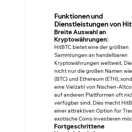
Funktionen und 
Dienstleistungen von Hi
Breite Auswahl an 
Kryptowährungen:
HitBTC bietet eine der größten 
Sammlungen an handelbaren 
Kryptowährungen weltweit. Die
nicht nur die großen Namen wie 
(BTC) und Ethereum (ETH), sond
eine Vielzahl von Nischen-Altcoi
auf anderen Plattformen oft nic
verfügbar sind. Dies macht HitB
einer attraktiven Option für Trad
exotische Coins investieren mö
Fortgeschrittene 