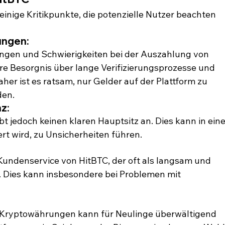
h einige Kritikpunkte, die potenzielle Nutzer beachten 
ungen:
ngen und Schwierigkeiten bei der Auszahlung von 
re Besorgnis über lange Verifizierungsprozesse und 
er ist es ratsam, nur Gelder auf der Plattform zu 
den.
z:
ibt jedoch keinen klaren Hauptsitz an. Dies kann in eine
rt wird, zu Unsicherheiten führen.
r Kundenservice von HitBTC, der oft als langsam und 
 Dies kann insbesondere bei Problemen mit 
d Kryptowährungen kann für Neulinge überwältigend 