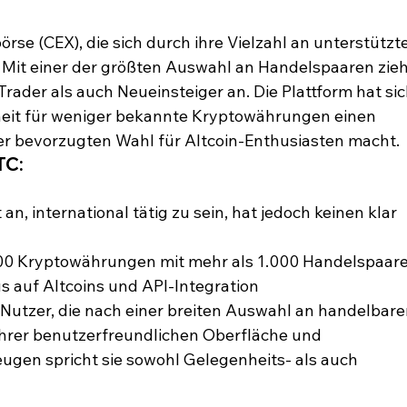
örse (CEX), die sich durch ihre Vielzahl an unterstützt
Mit einer der größten Auswahl an Handelspaaren zieh
rader als auch Neueinsteiger an. Die Plattform hat sic
heit für weniger bekannte Kryptowährungen einen 
r bevorzugten Wahl für Altcoin-Enthusiasten macht.
TC:
n, international tätig zu sein, hat jedoch keinen klar 
00 Kryptowährungen mit mehr als 1.000 Handelspaar
us auf Altcoins und API-Integration
n Nutzer, die nach einer breiten Auswahl an handelbare
hrer benutzerfreundlichen Oberfläche und 
ugen spricht sie sowohl Gelegenheits- als auch 