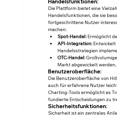
Handelsfunktionen:
Die Plattform bietet eine Vielzah
Handelsfunktionen, die sie beso
fortgeschrittene Nutzer interes
machen:
Spot-Handel:
 Ermöglicht d
API-Integration:
 Entwickelt
Handelsstrategien impleme
OTC-Handel:
 Großvolumige
Markt abgewickelt werden, w
Benutzeroberfläche:
Die Benutzeroberfläche von HitB
auch für erfahrene Nutzer leich
Charting-Tools ermöglicht es T
fundierte Entscheidungen zu tr
Sicherheitsfunktionen:
Sicherheit ist ein zentrales Anl