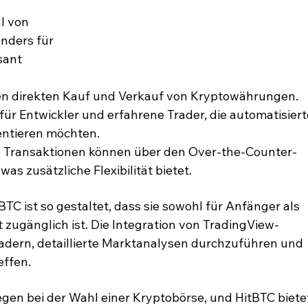
l von 
nders für 
sant 
en direkten Kauf und Verkauf von Kryptowährungen.
 für Entwickler und erfahrene Trader, die automatisiert
ntieren möchten.
 Transaktionen können über den Over-the-Counter-
as zusätzliche Flexibilität bietet.
TC ist so gestaltet, dass sie sowohl für Anfänger als 
t zugänglich ist. Die Integration von TradingView-
radern, detaillierte Marktanalysen durchzuführen und 
effen.
iegen bei der Wahl einer Kryptobörse, und HitBTC biete