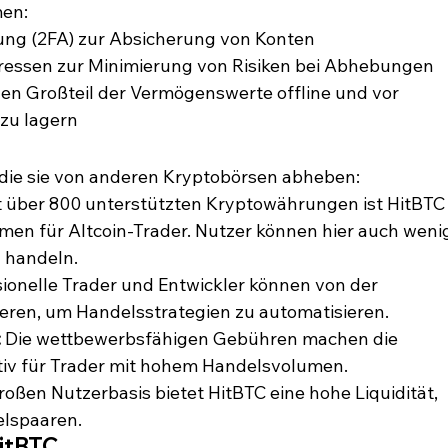
en:
ung (2FA) zur Absicherung von Konten
dressen zur Minimierung von Risiken bei Abhebungen
en Großteil der Vermögenswerte offline und vor 
zu lagern
, die sie von anderen Kryptobörsen abheben:
t über 800 unterstützten Kryptowährungen ist HitBTC
rmen für Altcoin-Trader. Nutzer können hier auch weni
 handeln.
sionelle Trader und Entwickler können von der 
tieren, um Handelsstrategien zu automatisieren.
:
 Die wettbewerbsfähigen Gebühren machen die 
tiv für Trader mit hohem Handelsvolumen.
roßen Nutzerbasis bietet HitBTC eine hohe Liquidität, 
elspaaren.
HitBTC