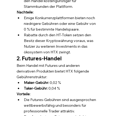
den Handel kostengünstiger für 
Stammkunden der Plattform.
Nachteile:
Einige Konkurrenzplattformen bieten noch 
niedrigere Gebühren oder eine Gebühr von 
0 % für bestimmte Handelspaare.
Rabatte durch den HT-Token setzen den 
Besitz dieser Kryptowährung voraus, was 
Nutzer zu weiteren Investments in das 
ökosystem von HTX zwingt.
2. Futures-Handel
Beim Handel mit Futures und anderen 
derivativen Produkten bietet HTX folgende 
Gebührenstruktur:
Maker-Gebühr:
 0,02 %
Taker-Gebühr:
 0,04 %
Vorteile:
Die Futures-Gebühren sind ausgesprochen 
wettbewerbsfähig und besonders für 
professionelle Trader attraktiv.