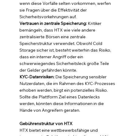
wenn diese Vorfälle selten vorkommen, werfen 
sie Fragen über die Effektivität der 
Sicherheitsvorkehrungen auf.
Vertrauen in zentrale Speicherung:
 Kritiker 
bemängeln, dass HTX wie viele andere 
zentralisierte Börsen eine zentrale 
Speicherstruktur verwendet. Obwohl Cold 
Storage sicher ist, besteht weiterhin das Risiko, 
dass ein interner Angriff oder ein 
schwerwiegendes Sicherheitsleck große Teile 
der Gelder gefährden könnte.
KYC-Datenrisiken:
 Die Speicherung sensibler 
Nutzerdaten, die im Rahmen des KYC-Prozesses 
erhoben werden, birgt ein potenzielles Risiko. 
Sollte die Plattform Ziel eines Datenlecks 
werden, könnten diese Informationen in die 
Hände von Angreifern geraten.
Gebührenstruktur von HTX
HTX bietet eine wettbewerbsfähige und 