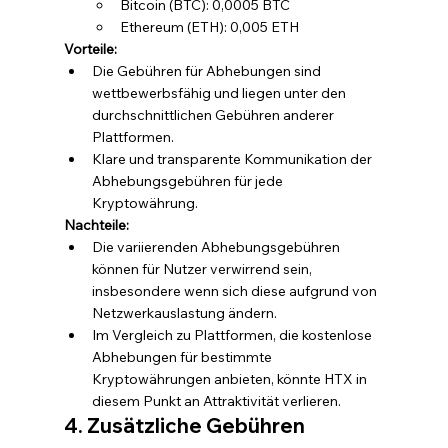
Bitcoin (BTC): 0,0005 BTC
Ethereum (ETH): 0,005 ETH
Vorteile:
Die Gebühren für Abhebungen sind 
wettbewerbsfähig und liegen unter den 
durchschnittlichen Gebühren anderer 
Plattformen.
Klare und transparente Kommunikation der 
Abhebungsgebühren für jede 
Kryptowährung.
Nachteile:
Die variierenden Abhebungsgebühren 
können für Nutzer verwirrend sein, 
insbesondere wenn sich diese aufgrund von 
Netzwerkauslastung ändern.
Im Vergleich zu Plattformen, die kostenlose 
Abhebungen für bestimmte 
Kryptowährungen anbieten, könnte HTX in 
diesem Punkt an Attraktivität verlieren.
4. Zusätzliche Gebühren