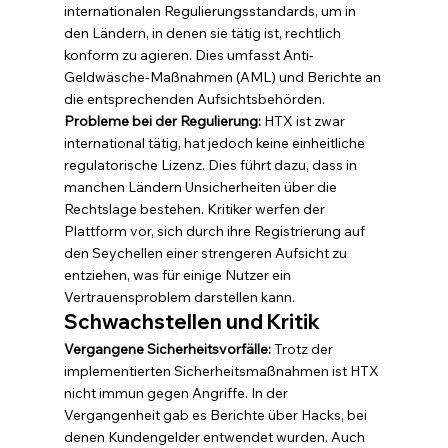
internationalen Regulierungsstandards, um in 
den Ländern, in denen sie tätig ist, rechtlich 
konform zu agieren. Dies umfasst Anti-
Geldwäsche-Maßnahmen (AML) und Berichte an 
die entsprechenden Aufsichtsbehörden.
Probleme bei der Regulierung:
 HTX ist zwar 
international tätig, hat jedoch keine einheitliche 
regulatorische Lizenz. Dies führt dazu, dass in 
manchen Ländern Unsicherheiten über die 
Rechtslage bestehen. Kritiker werfen der 
Plattform vor, sich durch ihre Registrierung auf 
den Seychellen einer strengeren Aufsicht zu 
entziehen, was für einige Nutzer ein 
Vertrauensproblem darstellen kann.
Schwachstellen und Kritik
Vergangene Sicherheitsvorfälle:
 Trotz der 
implementierten Sicherheitsmaßnahmen ist HTX 
nicht immun gegen Angriffe. In der 
Vergangenheit gab es Berichte über Hacks, bei 
denen Kundengelder entwendet wurden. Auch 