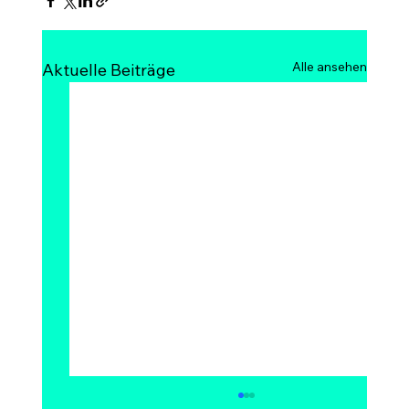
Alle ansehen
Aktuelle Beiträge
Kann Bitcoin auf 1 Million Dollar