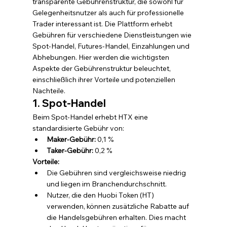
transparente Gebührenstruktur, die sowohl für 
Gelegenheitsnutzer als auch für professionelle 
Trader interessant ist. Die Plattform erhebt 
Gebühren für verschiedene Dienstleistungen wie 
Spot-Handel, Futures-Handel, Einzahlungen und 
Abhebungen. Hier werden die wichtigsten 
Aspekte der Gebührenstruktur beleuchtet, 
einschließlich ihrer Vorteile und potenziellen 
Nachteile.
1. Spot-Handel
Beim Spot-Handel erhebt HTX eine 
standardisierte Gebühr von:
Maker-Gebühr:
 0,1 %
Taker-Gebühr:
 0,2 %
Vorteile:
Die Gebühren sind vergleichsweise niedrig 
und liegen im Branchendurchschnitt.
Nutzer, die den Huobi Token (HT) 
verwenden, können zusätzliche Rabatte auf 
die Handelsgebühren erhalten. Dies macht 