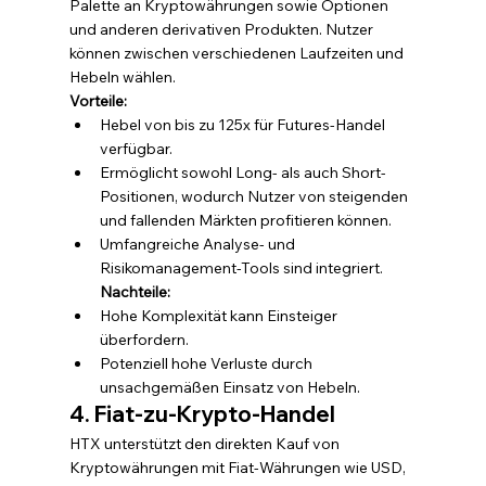
Palette an Kryptowährungen sowie Optionen 
und anderen derivativen Produkten. Nutzer 
können zwischen verschiedenen Laufzeiten und 
Hebeln wählen.
Vorteile:
Hebel von bis zu 125x für Futures-Handel 
verfügbar.
Ermöglicht sowohl Long- als auch Short-
Positionen, wodurch Nutzer von steigenden 
und fallenden Märkten profitieren können.
Umfangreiche Analyse- und 
Risikomanagement-Tools sind integriert. 
Nachteile:
Hohe Komplexität kann Einsteiger 
überfordern.
Potenziell hohe Verluste durch 
unsachgemäßen Einsatz von Hebeln.
4. Fiat-zu-Krypto-Handel
HTX unterstützt den direkten Kauf von 
Kryptowährungen mit Fiat-Währungen wie USD, 