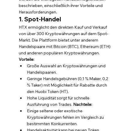
beschrieben, einschließlich ihrer Vorteile und 
Herausforderungen.
1. Spot-Handel
HTX ermöglicht den direkten Kauf und Verkauf 
von über 300 Kryptowährungen auf dem Spot-
Markt. Die Plattform bietet unter anderem 
Handelspaare mit Bitcoin (BTC), Ethereum (ETH) 
und anderen populären Kryptowährungen.
Vorteile:
Große Auswahl an Kryptowährungen und 
Handelspaaren.
Geringe Handelsgebühren (0,1 % Maker, 0,2 
% Taker) mit Möglichkeit für Rabatte durch 
den Huobi Token (HT).
Hohe Liquidität sorgt für schnelle 
Ausführung von Trades. 
Nachteile:
Einige seltene oder exotische 
Kryptowährungen fehlen im Vergleich zu 
bestimmten Konkurrenten.
Handelsaktivität kann bei neuen Token 