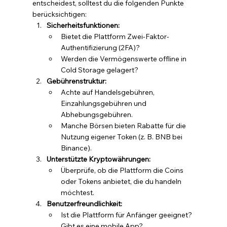
entscheidest, solltest du die folgenden Punkte 
berücksichtigen:
Sicherheitsfunktionen:
Bietet die Plattform Zwei-Faktor-
Authentifizierung (2FA)?
Werden die Vermögenswerte offline in 
Cold Storage gelagert?
Gebührenstruktur:
Achte auf Handelsgebühren, 
Einzahlungsgebühren und 
Abhebungsgebühren.
Manche Börsen bieten Rabatte für die 
Nutzung eigener Token (z. B. BNB bei 
Binance).
Unterstützte Kryptowährungen:
Überprüfe, ob die Plattform die Coins 
oder Tokens anbietet, die du handeln 
möchtest.
Benutzerfreundlichkeit:
Ist die Plattform für Anfänger geeignet? 
Gibt es eine mobile App?