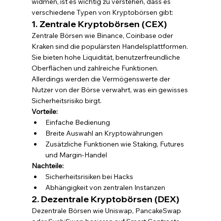
widmen, ist es wichtig zu verstehen, dass es 
verschiedene Typen von Kryptobörsen gibt:
1. Zentrale Kryptobörsen (CEX)
Zentrale Börsen wie Binance, Coinbase oder 
Kraken sind die populärsten Handelsplattformen. 
Sie bieten hohe Liquidität, benutzerfreundliche 
Oberflächen und zahlreiche Funktionen. 
Allerdings werden die Vermögenswerte der 
Nutzer von der Börse verwahrt, was ein gewisses 
Sicherheitsrisiko birgt.
Vorteile:
Einfache Bedienung
Breite Auswahl an Kryptowährungen
Zusätzliche Funktionen wie Staking, Futures 
und Margin-Handel
Nachteile:
Sicherheitsrisiken bei Hacks
Abhängigkeit von zentralen Instanzen
2. Dezentrale Kryptobörsen (DEX)
Dezentrale Börsen wie Uniswap, PancakeSwap 