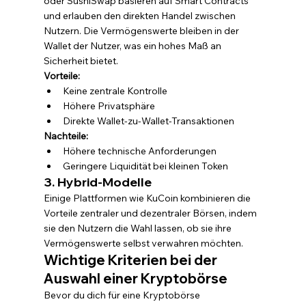
oder SushiSwap basieren auf Smart Contracts 
und erlauben den direkten Handel zwischen 
Nutzern. Die Vermögenswerte bleiben in der 
Wallet der Nutzer, was ein hohes Maß an 
Sicherheit bietet.
Vorteile:
Keine zentrale Kontrolle
Höhere Privatsphäre
Direkte Wallet-zu-Wallet-Transaktionen
Nachteile:
Höhere technische Anforderungen
Geringere Liquidität bei kleinen Token
3. Hybrid-Modelle
Einige Plattformen wie KuCoin kombinieren die 
Vorteile zentraler und dezentraler Börsen, indem 
sie den Nutzern die Wahl lassen, ob sie ihre 
Vermögenswerte selbst verwahren möchten.
Wichtige Kriterien bei der 
Auswahl einer Kryptobörse
Bevor du dich für eine Kryptobörse 