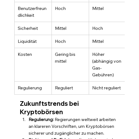
Benutzerfreun
Hoch
Mittel
dlichkeit
Sicherheit
Mittel
Hoch
Liquidität
Hoch
Mittel
Kosten
Gering bis 
Höher 
mittel
(abhängig von 
Gas-
Gebühren)
Regulierung
Reguliert
Nicht reguliert
Zukunftstrends bei 
Kryptobörsen
Regulierung:
 Regierungen weltweit arbeiten 
an klareren Vorschriften, um Kryptobörsen 
sicherer und zugänglicher zu machen.