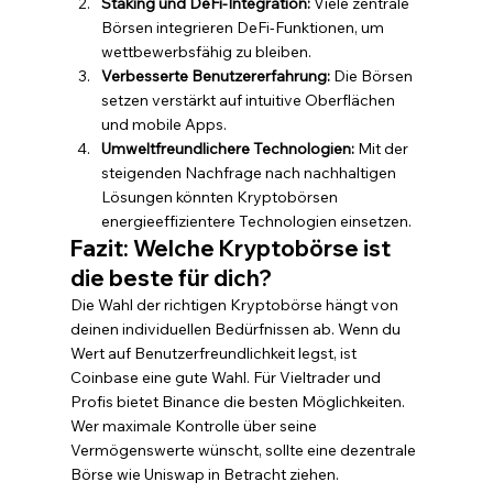
Staking und DeFi-Integration:
 Viele zentrale 
Börsen integrieren DeFi-Funktionen, um 
wettbewerbsfähig zu bleiben.
Verbesserte Benutzererfahrung:
 Die Börsen 
setzen verstärkt auf intuitive Oberflächen 
und mobile Apps.
Umweltfreundlichere Technologien:
 Mit der 
steigenden Nachfrage nach nachhaltigen 
Lösungen könnten Kryptobörsen 
energieeffizientere Technologien einsetzen.
Fazit: Welche Kryptobörse ist 
die beste für dich?
Die Wahl der richtigen Kryptobörse hängt von 
deinen individuellen Bedürfnissen ab. Wenn du 
Wert auf Benutzerfreundlichkeit legst, ist 
Coinbase eine gute Wahl. Für Vieltrader und 
Profis bietet Binance die besten Möglichkeiten. 
Wer maximale Kontrolle über seine 
Vermögenswerte wünscht, sollte eine dezentrale 
Börse wie Uniswap in Betracht ziehen.