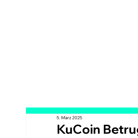
5. März 2025
KuCoin Betru