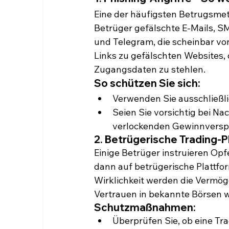
Eine der häufigsten Betrugsme
Betrüger gefälschte E-Mails, 
und Telegram, die scheinbar vo
Links zu gefälschten Websites, 
Zugangsdaten zu stehlen.
So schützen Sie sich:
Verwenden Sie ausschließlic
Seien Sie vorsichtig bei N
verlockenden Gewinnversp
2. Betrügerische Trading-
Einige Betrüger instruieren Op
dann auf betrügerische Plattfo
Wirklichkeit werden die Vermög
Vertrauen in bekannte Börsen w
Schutzmaßnahmen:
Überprüfen Sie, ob eine Trad