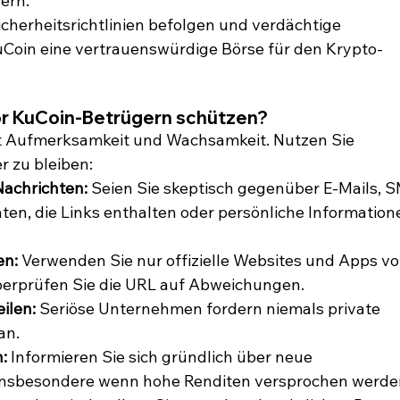
ern.
icherheitsrichtlinien befolgen und verdächtige 
KuCoin eine vertrauenswürdige Börse für den Krypto-
vor KuCoin-Betrügern schützen?
rt Aufmerksamkeit und Wachsamkeit. Nutzen Sie 
 zu bleiben:
Nachrichten:
 Seien Sie skeptisch gegenüber E-Mails, 
ten, die Links enthalten oder persönliche Information
en:
 Verwenden Sie nur offizielle Websites und Apps vo
erprüfen Sie die URL auf Abweichungen.
ilen:
 Seriöse Unternehmen fordern niemals private 
an.
:
 Informieren Sie sich gründlich über neue 
insbesondere wenn hohe Renditen versprochen werde