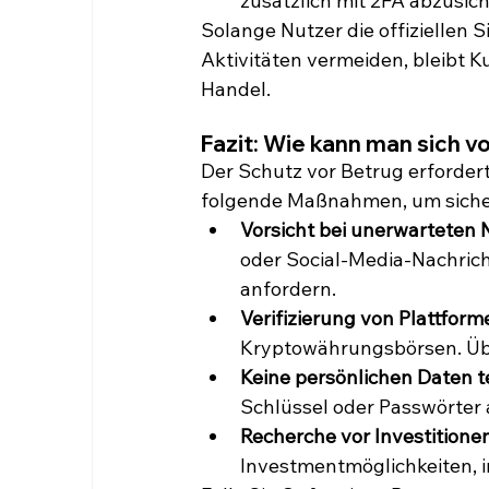
zusätzlich mit 2FA abzusich
Solange Nutzer die offiziellen S
Aktivitäten vermeiden, bleibt 
Handel.
Fazit: Wie kann man sich 
Der Schutz vor Betrug erforde
folgende Maßnahmen, um sicher
Vorsicht bei unerwarteten 
oder Social-Media-Nachrich
anfordern.
Verifizierung von Plattform
Kryptowährungsbörsen. Üb
Keine persönlichen Daten te
Schlüssel oder Passwörter 
Recherche vor Investitionen
Investmentmöglichkeiten, 