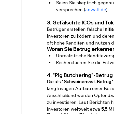
Seien Sie skeptisch gegenü
versprechen (
anwalt.de
).
3. Gefälschte ICOs und To
Betrüger erstellen falsche 
Initi
Investoren zu ködern und dere
oft hohe Renditen und nutzen 
Woran Sie Betrug erkenne
Unrealistische Renditevers
Recherchieren Sie die Entwi
4. "Pig Butchering"-Betrug
Die als 
"Schweinemast-Betrug" 
langfristigen Aufbau einer Bez
Anschließend werden Opfer daz
zu investieren. Laut Berichten
Investoren weltweit etwa 
5,5 Mi