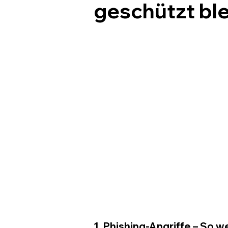
geschützt bl
1. Phishing-Angriffe – So 