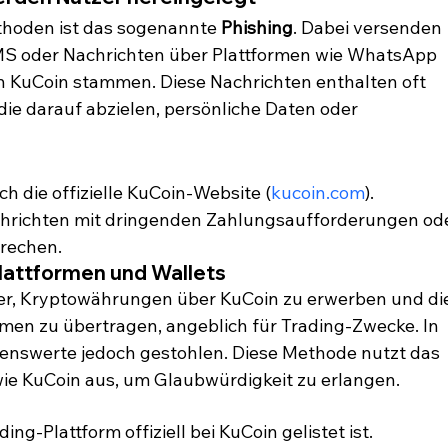
thoden ist das sogenannte 
Phishing
. Dabei versenden 
SMS oder Nachrichten über Plattformen wie WhatsApp 
n KuCoin stammen. Diese Nachrichten enthalten oft 
die darauf abzielen, persönliche Daten oder 
h die offizielle KuCoin-Website (
kucoin.com
).
achrichten mit dringenden Zahlungsaufforderungen ode
rechen.
Plattformen und Wallets
fer, Kryptowährungen über KuCoin zu erwerben und di
rmen zu übertragen, angeblich für Trading-Zwecke. In 
enswerte jedoch gestohlen. Diese Methode nutzt das 
ie KuCoin aus, um Glaubwürdigkeit zu erlangen.
ing-Plattform offiziell bei KuCoin gelistet ist.