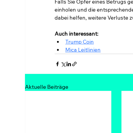
Falls Sie Opfer eines Betrugs g
einholen und die entsprechende
dabei helfen, weitere Verluste 
Auch interessant:
Trump Coin
Mica Leitlinien
Aktuelle Beiträge