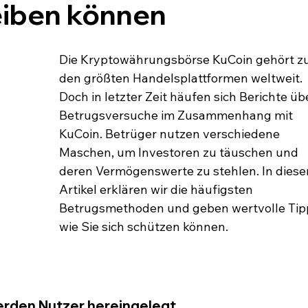
eiben können
Die Kryptowährungsbörse KuCoin gehört zu
den größten Handelsplattformen weltweit. 
Doch in letzter Zeit häufen sich Berichte üb
Betrugsversuche im Zusammenhang mit 
KuCoin. Betrüger nutzen verschiedene 
Maschen, um Investoren zu täuschen und 
deren Vermögenswerte zu stehlen. In diese
Artikel erklären wir die häufigsten 
Betrugsmethoden und geben wertvolle Tipp
wie Sie sich schützen können.
werden Nutzer hereingelegt