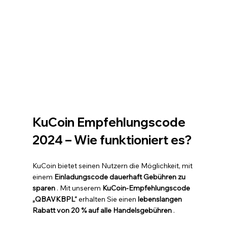
KuCoin Empfehlungscode 
2024 – Wie funktioniert es?
KuCoin bietet seinen Nutzern die Möglichkeit, mit 
einem 
Einladungscode dauerhaft Gebühren zu 
sparen
 . Mit unserem 
KuCoin-Empfehlungscode 
„QBAVKBPL“
 erhalten Sie einen 
lebenslangen 
Rabatt von 20 % auf alle Handelsgebühren
 .