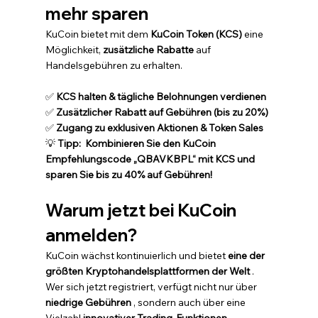
mehr sparen
KuCoin bietet mit dem 
KuCoin Token (KCS)
 eine 
Möglichkeit, 
zusätzliche Rabatte
 auf 
Handelsgebühren zu erhalten.
✅ 
KCS halten & tägliche Belohnungen verdienen
✅ 
Zusätzlicher Rabatt auf Gebühren (bis zu 20%)
✅ 
Zugang zu exklusiven Aktionen & Token Sales
💡 
Tipp: 
Kombinieren Sie den KuCoin 
Empfehlungscode „QBAVKBPL“ mit KCS und 
sparen Sie bis zu 40% auf Gebühren!
Warum jetzt bei KuCoin 
anmelden?
KuCoin wächst kontinuierlich und bietet 
eine der 
größten Kryptohandelsplattformen der Welt
 . 
Wer sich jetzt registriert, verfügt nicht nur über 
niedrige Gebühren
 , sondern auch über eine 