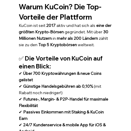
Warum KuCoin? Die Top-
Vorteile der Plattform
KuCoin ist seit 
2017
 aktiv und hat sich als 
eine der 
größten Krypto-Börsen
 gegründet. Mit über 
30 
Millionen Nutzern
 in 
mehr als 200 Ländern
 zählt 
sie zu den 
Top 5 Kryptobörsen
 weltweit.
✅ 
Die Vorteile von KuCoin auf 
einen Blick:
✔ 
Über 700 Kryptowährungen & neue Coins 
gelistet
✔ 
Günstige Handelsgebühren ab 0,10%
 (mit 
Rabatt noch niedriger!) 
✔ 
Futures-, Margin- & P2P-Handel für maximale 
Flexibilität
✔ 
Passives Einkommen mit Staking & KuCoin 
Earn
✔ 
24/7 Kundenservice & mobile App für iOS & 