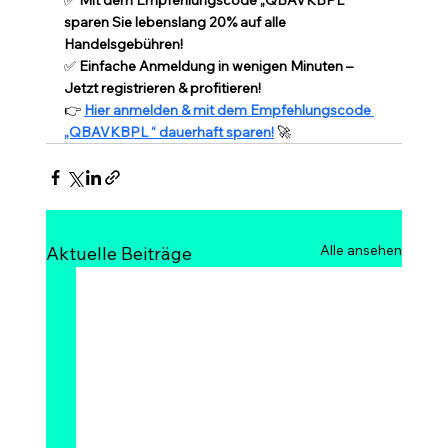
✅ 
Mit dem Empfehlungscode „QBAVKBPL“ 
sparen Sie lebenslang 20% ​​auf alle 
Handelsgebühren!
✅ 
Einfache Anmeldung in wenigen Minuten – 
Jetzt registrieren & profitieren!
👉 
Hier anmelden & mit dem Empfehlungscode 
„QBAVKBPL “ dauerhaft sparen!
 🚀
Alle ansehen
Aktuelle Beiträge