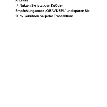
Android
📌 
Nutzen Sie jetzt den KuCoin-
Empfehlungscode „QBAVKBPL“ und sparen Sie 
20 % Gebühren bei jeder Transaktion!