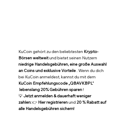
KuCoin gehört zu den beliebtesten 
Krypto-
Börsen weltweit
 und bietet seinen Nutzern 
niedrige Handelsgebühren, eine große Auswahl 
an Coins und exklusive Vorteile
 . Wenn du dich 
bei KuCoin anmeldest, kannst du mit dem 
KuCoin Empfehlungscode „QBAVKBPL“ 
lebenslang 20% ​​Gebühren sparen
 !
💡 
Jetzt anmelden & dauerhaft weniger 
zahlen:
 👉 
Hier registrieren
 und 
20 % Rabatt auf 
alle Handelsgebühren sichern!