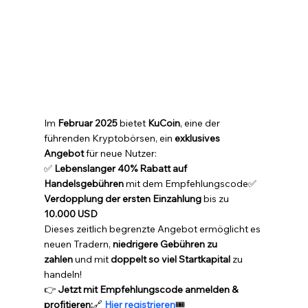
Im 
Februar 2025
 bietet 
KuCoin
, eine der 
führenden Kryptobörsen, ein 
exklusives 
Angebot
 für neue Nutzer:
✅ 
Lebenslanger 40% Rabatt auf 
Handelsgebühren
 mit dem Empfehlungscode✅ 
Verdopplung der ersten Einzahlung
 bis zu 
10.000 USD
Dieses zeitlich begrenzte Angebot ermöglicht es 
neuen Tradern, 
niedrigere Gebühren zu 
zahlen
 und mit 
doppelt so viel Startkapital
 zu 
handeln!
👉 
Jetzt mit Empfehlungscode anmelden & 
profitieren:
🔗 
Hier registrieren
🎟 