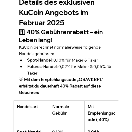
Details des exklusiven 
KuCoin Angebots im 
Februar 2025
1️⃣ 40% Gebührenrabatt – ein 
Leben lang!
KuCoin berechnet normalerweise folgende 
Handelsgebühren:
Spot-Handel:
 0,10% für Maker & Taker
Futures-Handel:
 0,02% für Maker & 0,06% für 
Taker
💡 
Mit dem Empfehlungscode „QBAVKBPL“ 
erhältst du dauerhaft 40% Rabatt auf diese 
Gebühren:
Handelsart
Normale 
Mit 
Gebühr
Empfehlungsc
ode (-40%)