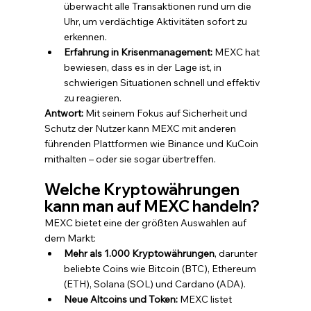
überwacht alle Transaktionen rund um die 
Uhr, um verdächtige Aktivitäten sofort zu 
erkennen.
Erfahrung in Krisenmanagement:
 MEXC hat 
bewiesen, dass es in der Lage ist, in 
schwierigen Situationen schnell und effektiv 
zu reagieren.
Antwort:
 Mit seinem Fokus auf Sicherheit und 
Schutz der Nutzer kann MEXC mit anderen 
führenden Plattformen wie Binance und KuCoin 
mithalten – oder sie sogar übertreffen.
Welche Kryptowährungen 
kann man auf MEXC handeln?
MEXC bietet eine der größten Auswahlen auf 
dem Markt:
Mehr als 1.000 Kryptowährungen
, darunter 
beliebte Coins wie Bitcoin (BTC), Ethereum 
(ETH), Solana (SOL) und Cardano (ADA).
Neue Altcoins und Token:
 MEXC listet 