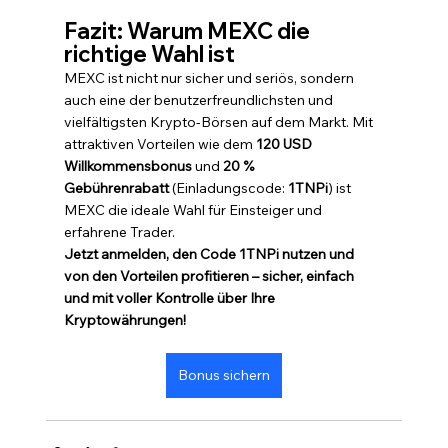
Fazit: Warum MEXC die 
richtige Wahl ist
MEXC ist nicht nur sicher und seriös, sondern 
auch eine der benutzerfreundlichsten und 
vielfältigsten Krypto-Börsen auf dem Markt. Mit 
attraktiven Vorteilen wie dem 
120 USD 
Willkommensbonus
 und 
20 % 
Gebührenrabatt
 (Einladungscode: 
1TNPi
) ist 
MEXC die ideale Wahl für Einsteiger und 
erfahrene Trader.
Jetzt anmelden, den Code 1TNPi nutzen und 
von den Vorteilen profitieren – sicher, einfach 
und mit voller Kontrolle über Ihre 
Kryptowährungen!
Bonus sichern