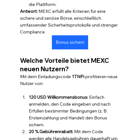
die Plattform.
Antwort:
 MEXC erfüllt alle Kriterien für eine 
sichere und seriöse Börse, einschließlich 
umfassender Sicherheitsprotokolle und strenger 
Compliance.
Bonus sichern
Welche Vorteile bietet MEXC 
neuen Nutzern?
Mit dem Einladungscode 
1TNPi
 profitieren neue 
Nutzer von:
120 USD Willkommensbonus:
 Einfach 
anmelden, den Code eingeben und nach 
Erfüllen bestimmter Bedingungen (z. B. 
Ersteinzahlung und Handel) den Bonus 
sichern.
20 % Gebührenrabatt:
 Mit dem Code 
werden alle Handelsgebühren dauerhaft um 