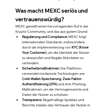
Was macht MEXC seriös und 
vertrauenswürdig?
MEXC genießt einen hervorragenden Ruf in der 
Krypto-Community, und das aus gutem Grund:
Regulierung und Compliance:
 MEXC folgt 
internationalen Standards, insbesondere 
durch die Implementierung von 
KYC (Know 
Your Customer)
, um die Identität der Nutzer 
zu überprüfen und illegale Aktivitäten zu 
verhindern.
Sicherheitsmaßnahmen:
 Die Plattform 
verwendet modernste Technologien wie 
Cold-Wallet-Speicherung
, 
Zwei-Faktor-
Authentifizierung (2FA)
 und Anti-Phishing-
Maßnahmen, um die Vermögenswerte und 
Daten der Nutzer zu schützen.
Transparenz:
 Regelmäßige Updates und 
Berichte stärken das Vertrauen der Nutzer in 