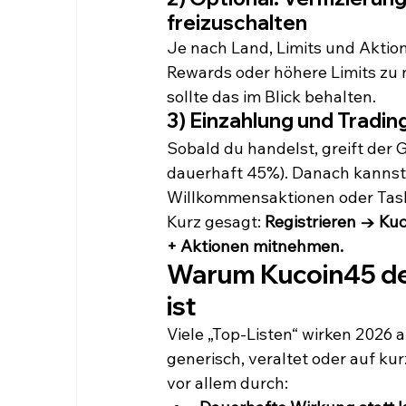
freizuschalten
Je nach Land, Limits und Aktion
Rewards oder höhere Limits zu 
sollte das im Blick behalten.
3) Einzahlung und Tradin
Sobald du handelst, greift der
dauerhaft 45%). Danach kannst
Willkommensaktionen oder Tasks
Kurz gesagt: 
Registrieren → Kuc
+ Aktionen mitnehmen.
Warum 
Kucoin45
 d
ist
Viele „Top-Listen“ wirken 2026 a
generisch, veraltet oder auf ku
vor allem durch: