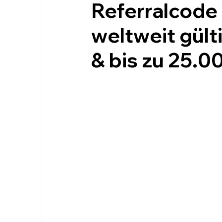
Referralcode
weltweit gül
& bis zu 25.