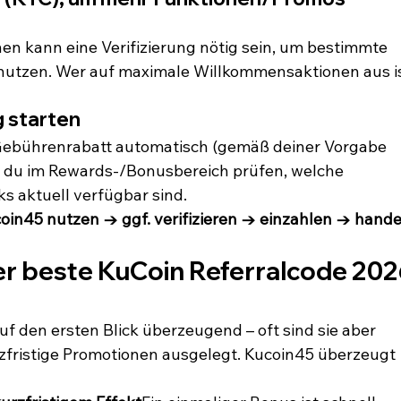
en kann eine Verifizierung nötig sein, um bestimmte 
nutzen. Wer auf maximale Willkommensaktionen aus is
g starten
 Gebührenrabatt automatisch (gemäß deiner Vorgabe 
 du im Rewards-/Bonusbereich prüfen, welche 
 aktuell verfügbar sind.
oin45 nutzen → ggf. verifizieren → einzahlen → hande
er beste KuCoin Referralcode 202
uf den ersten Blick überzeugend – oft sind sie aber 
rzfristige Promotionen ausgelegt. Kucoin45 überzeugt 