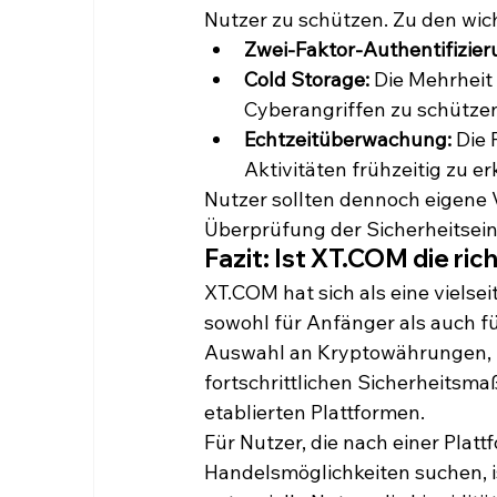
Nutzer zu schützen. Zu den wi
Zwei-Faktor-Authentifizier
Cold Storage:
 Die Mehrheit
Cyberangriffen zu schütze
Echtzeitüberwachung:
 Die 
Aktivitäten frühzeitig zu e
Nutzer sollten dennoch eigene 
Überprüfung der Sicherheitsein
Fazit: Ist XT.COM die ric
XT.COM hat sich als eine vielsei
sowohl für Anfänger als auch für
Auswahl an Kryptowährungen, i
fortschrittlichen Sicherheitsma
etablierten Plattformen.
Für Nutzer, die nach einer Plat
Handelsmöglichkeiten suchen, i