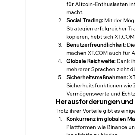
für Altcoin-Enthusiasten in
macht.
Social Trading:
 Mit der Mögl
Strategien erfolgreicher Tr
kopieren, hebt sich XT.COM
Benutzerfreundlichkeit:
 Di
machen XT.COM auch für An
Globale Reichweite:
 Dank i
mehrerer Sprachen zieht di
Sicherheitsmaßnahmen:
 X
Sicherheitsfunktionen wie Z
Vermögenswerte und Echt
Herausforderungen und K
Trotz ihrer Vorteile gibt es ein
Konkurrenz im globalen Ma
Plattformen wie Binance un