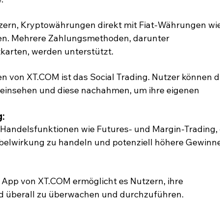
tzern, Kryptowährungen direkt mit Fiat-Währungen wie
en. Mehrere Zahlungsmethoden, darunter 
arten, werden unterstützt.
en von XT.COM ist das Social Trading. Nutzer können d
r einsehen und diese nachahmen, um ihre eigenen 
:
 Handelsfunktionen wie Futures- und Margin-Trading, 
belwirkung zu handeln und potenziell höhere Gewinne
 App von XT.COM ermöglicht es Nutzern, ihre 
nd überall zu überwachen und durchzuführen.