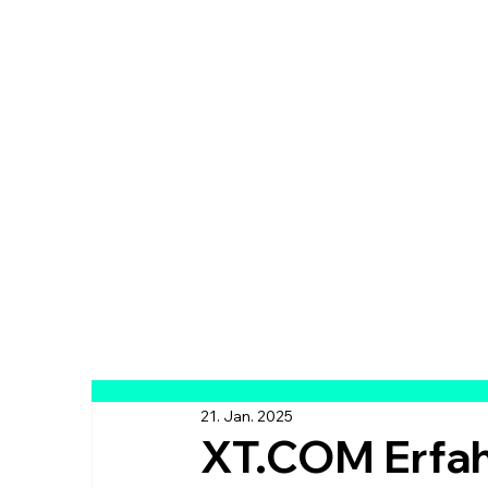
21. Jan. 2025
XT.COM Erfah