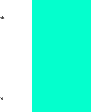
als 
e. 