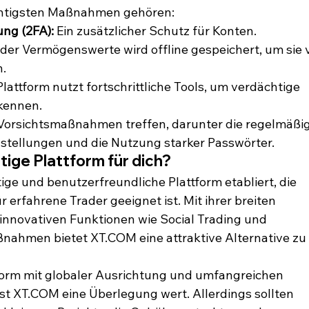
chtigsten Maßnahmen gehören:
ung (2FA):
 Ein zusätzlicher Schutz für Konten.
 der Vermögenswerte wird offline gespeichert, um sie v
n.
Plattform nutzt fortschrittliche Tools, um verdächtige 
rkennen.
Vorsichtsmaßnahmen treffen, darunter die regelmäßig
stellungen und die Nutzung starker Passwörter.
htige Plattform für dich?
tige und benutzerfreundliche Plattform etabliert, die 
 erfahrene Trader geeignet ist. Mit ihrer breiten 
nnovativen Funktionen wie Social Trading und 
ßnahmen bietet XT.COM eine attraktive Alternative zu 
tform mit globaler Ausrichtung und umfangreichen 
st XT.COM eine Überlegung wert. Allerdings sollten 