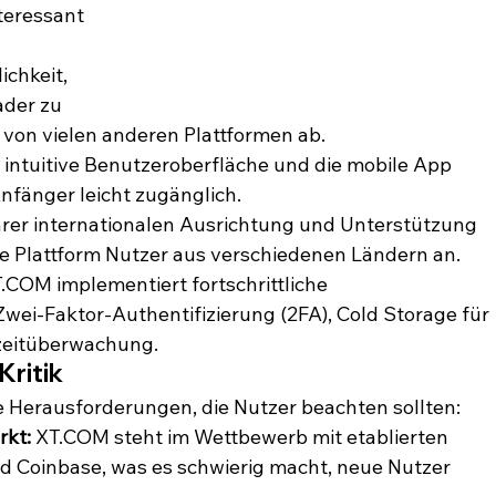
teressant 
ichkeit, 
ader zu 
 von vielen anderen Plattformen ab.
e intuitive Benutzeroberfläche und die mobile App 
fänger leicht zugänglich.
hrer internationalen Ausrichtung und Unterstützung 
e Plattform Nutzer aus verschiedenen Ländern an.
T.COM implementiert fortschrittliche 
wei-Faktor-Authentifizierung (2FA), Cold Storage für 
zeitüberwachung.
ritik
ige Herausforderungen, die Nutzer beachten sollten:
rkt:
 XT.COM steht im Wettbewerb mit etablierten 
d Coinbase, was es schwierig macht, neue Nutzer 