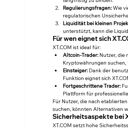
langfristig zu binden.
Regulierungsfragen:
 Wie v
regulatorischen Unsicherhe
Liquidität bei kleinen Proje
unterstützt, kann die Liqui
Für wen eignet sich XT
XT.COM ist ideal für:
Altcoin-Trader:
 Nutzer, die
Kryptowährungen suchen, f
Einsteiger:
 Dank der benutz
Funktion eignet sich XT.CO
Fortgeschrittene Trader:
 F
Plattform für professionelle
Für Nutzer, die nach etablierte
suchen, könnten Alternativen w
Sicherheitsaspekte bei
XT.COM setzt hohe Sicherheits