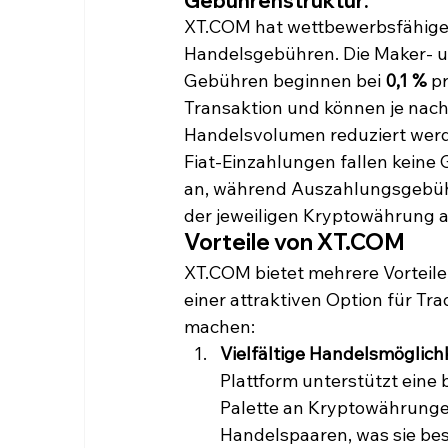
Gebührenstruktur:
XT.COM hat wettbewerbsfähige
Handelsgebühren. Die Maker- u
Gebühren beginnen bei 
0,1 %
 p
Transaktion und können je nach
Handelsvolumen reduziert werd
Fiat-Einzahlungen fallen keine
an, während Auszahlungsgebüh
der jeweiligen Kryptowährung 
Vorteile von XT.COM
XT.COM bietet mehrere Vorteile,
einer attraktiven Option für Tra
machen:
Vielfältige Handelsmöglich
Plattform unterstützt eine b
Palette an Kryptowährunge
Handelspaaren, was sie be