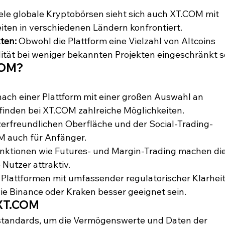
iele globale Kryptobörsen sieht sich auch XT.COM mit 
iten in verschiedenen Ländern konfrontiert.
kten:
 Obwohl die Plattform eine Vielzahl von Altcoins 
dität bei weniger bekannten Projekten eingeschränkt s
.COM?
 nach einer Plattform mit einer großen Auswahl an 
inden bei XT.COM zahlreiche Möglichkeiten.
erfreundlichen Oberfläche und der Social-Trading-
M auch für Anfänger.
unktionen wie Futures- und Margin-Trading machen die
 Nutzer attraktiv.
n Plattformen mit umfassender regulatorischer Klarheit
ie Binance oder Kraken besser geeignet sein.
 XT.COM
standards, um die Vermögenswerte und Daten der 