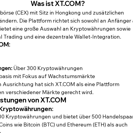
Was ist XT.COM?
börse (CEX) mit Sitz in Hongkong und zusätzlichen 
dern. Die Plattform richtet sich sowohl an Anfänger 
bietet eine große Auswahl an Kryptowährungen sowie 
l Trading und eine dezentrale Wallet-Integration.
COM:
ngen:
 Über 300 Kryptowährungen
rbasis mit Fokus auf Wachstumsmärkte
en Ausrichtung hat sich XT.COM als eine Plattform 
sen verschiedener Märkte gerecht wird.
eistungen von XT.COM
 Kryptowährungen:
00 Kryptowährungen und bietet über 500 Handelspaar
Coins wie Bitcoin (BTC) und Ethereum (ETH) als auch 
.