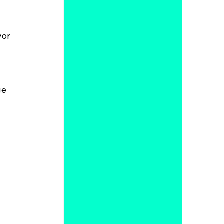
or 
e 