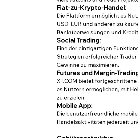
Fiat-zu-Krypto-Handel:
Die Plattform ermöglicht es Nu
USD, EUR und anderen zu kauf
Banküberweisungen und Kreditk
Social Trading:
Eine der einzigartigen Funktion
Strategien erfolgreicher Trade
Gewinne zu maximieren.
Futures und Margin-Trading
XT.COM bietet fortgeschrittene
es Nutzern ermöglichen, mit He
zu erzielen.
Mobile App:
Die benutzerfreundliche mobile
Handelsaktivitäten jederzeit u