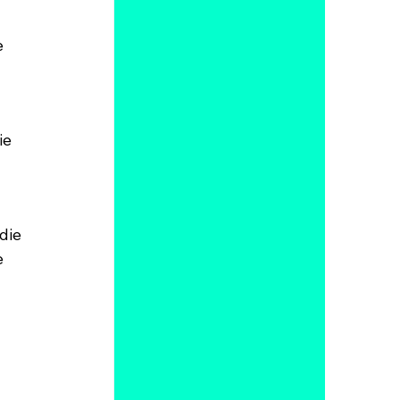
 
ie 
die 
 