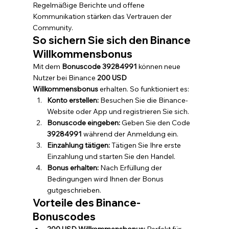
Regelmäßige Berichte und offene 
Kommunikation stärken das Vertrauen der 
Community.
So sichern Sie sich den Binance 
Willkommensbonus
Mit dem 
Bonuscode 39284991
 können neue 
Nutzer bei Binance 
200 USD 
Willkommensbonus
 erhalten. So funktioniert es:
Konto erstellen:
 Besuchen Sie die Binance-
Website oder App und registrieren Sie sich.
Bonuscode eingeben:
 Geben Sie den Code 
39284991
 während der Anmeldung ein.
Einzahlung tätigen:
 Tätigen Sie Ihre erste 
Einzahlung und starten Sie den Handel.
Bonus erhalten:
 Nach Erfüllung der 
Bedingungen wird Ihnen der Bonus 
gutgeschrieben.
Vorteile des Binance-
Bonuscodes
200 USD Willkommensbonus:
 Perfekt für 