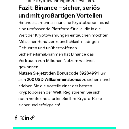
über Kryptowährungen zu erweitern.
Fazit: Binance – sicher, seriös 
und mit großartigen Vorteilen
Binance ist mehr als nur eine Kryptobörse – es ist 
eine umfassende Plattform für alle, die in die 
Welt der Kryptowährungen eintauchen möchten. 
Mit seiner Benutzerfreundlichkeit, niedrigen 
Gebühren und unübertroffenen 
Sicherheitsmaßnahmen hat Binance das 
Vertrauen von Millionen Nutzern weltweit 
gewonnen.
Nutzen Sie jetzt den Bonuscode 39284991
, um 
sich 
200 USD Willkommensbonus
 zu sichern, und 
erleben Sie die Vorteile einer der besten 
Kryptobörsen der Welt. Registrieren Sie sich 
noch heute und starten Sie Ihre Krypto-Reise 
sicher und erfolgreich!