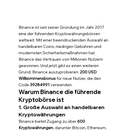
Binance ist seit seiner Gründung im Jahr 2017 
eine der führenden Kryptowährungsbörsen 
weltweit. Mit einer beeindruckenden Auswahl an 
handelbaren Coins, niedrigen Gebühren und 
modernsten Sicherheitsmaßnahmen hat 
Binance das Vertrauen von Millionen Nutzern 
gewonnen. Und jetzt gibt es einen weiteren 
Grund, Binance auszuprobieren: 
200 USD 
Willkommensbonus
 für neue Nutzer, die den 
Code 
39284991
 verwenden.
Warum Binance die führende 
Kryptobörse ist
1. Große Auswahl an handelbaren 
Kryptowährungen
Binance bietet Zugang zu über 
600 
Kryptowährungen
, darunter Bitcoin, Ethereum, 