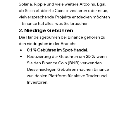
Solana, Ripple und viele weitere Altcoins. Egal, 
ob Sie in etablierte Coins investieren oder neue, 
vielversprechende Projekte entdecken möchten 
– Binance hat alles, was Sie brauchen.
2. Niedrige Gebühren
Die Handelsgebühren bei Binance gehören zu 
den niedrigsten in der Branche:
0,1 % Gebühren im Spot-Handel.
Reduzierung der Gebühren um 
25 %
, wenn 
Sie den Binance Coin (BNB) verwenden. 
Diese niedrigen Gebühren machen Binance 
zur idealen Plattform für aktive Trader und 
Investoren.