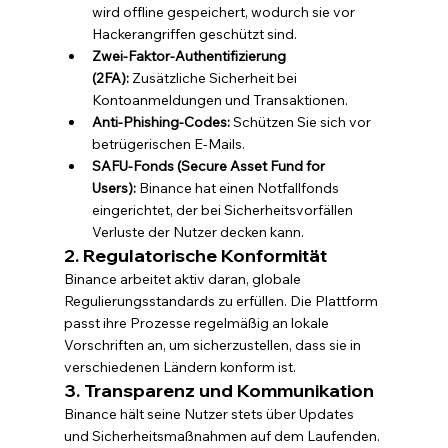
wird offline gespeichert, wodurch sie vor 
Hackerangriffen geschützt sind.
Zwei-Faktor-Authentifizierung 
(2FA):
 Zusätzliche Sicherheit bei 
Kontoanmeldungen und Transaktionen.
Anti-Phishing-Codes:
 Schützen Sie sich vor 
betrügerischen E-Mails.
SAFU-Fonds (Secure Asset Fund for 
Users):
 Binance hat einen Notfallfonds 
eingerichtet, der bei Sicherheitsvorfällen 
Verluste der Nutzer decken kann.
2. Regulatorische Konformität
Binance arbeitet aktiv daran, globale 
Regulierungsstandards zu erfüllen. Die Plattform 
passt ihre Prozesse regelmäßig an lokale 
Vorschriften an, um sicherzustellen, dass sie in 
verschiedenen Ländern konform ist.
3. Transparenz und Kommunikation
Binance hält seine Nutzer stets über Updates 
und Sicherheitsmaßnahmen auf dem Laufenden. 