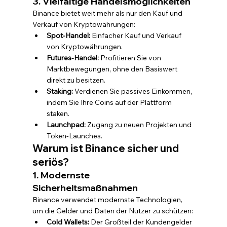
3. Vielfältige Handelsmöglichkeiten
Binance bietet weit mehr als nur den Kauf und 
Verkauf von Kryptowährungen:
Spot-Handel:
 Einfacher Kauf und Verkauf 
von Kryptowährungen.
Futures-Handel:
 Profitieren Sie von 
Marktbewegungen, ohne den Basiswert 
direkt zu besitzen.
Staking:
 Verdienen Sie passives Einkommen, 
indem Sie Ihre Coins auf der Plattform 
staken.
Launchpad:
 Zugang zu neuen Projekten und 
Token-Launches.
Warum ist Binance sicher und 
seriös?
1. Modernste 
Sicherheitsmaßnahmen
Binance verwendet modernste Technologien, 
um die Gelder und Daten der Nutzer zu schützen:
Cold Wallets:
 Der Großteil der Kundengelder 