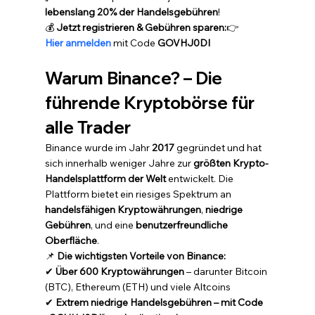
lebenslang 20% der Handelsgebühren
!
💰 
Jetzt registrieren & Gebühren sparen:
👉 
Hier anmelden
 mit Code 
GOVHJ0DI
Warum Binance? – Die 
führende Kryptobörse für 
alle Trader
Binance wurde im Jahr 
2017
 gegründet und hat 
sich innerhalb weniger Jahre zur 
größten Krypto-
Handelsplattform der Welt
 entwickelt. Die 
Plattform bietet ein riesiges Spektrum an 
handelsfähigen Kryptowährungen
, 
niedrige 
Gebühren
, und eine 
benutzerfreundliche 
Oberfläche
.
📌 
Die wichtigsten Vorteile von Binance:
✔ 
Über 600 Kryptowährungen
 – darunter Bitcoin 
(BTC), Ethereum (ETH) und viele Altcoins
✔ 
Extrem niedrige Handelsgebühren – mit Code 