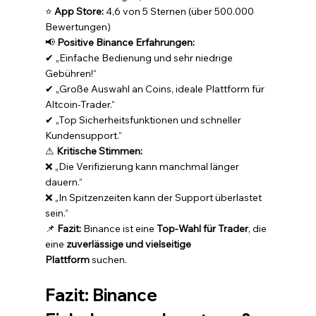
⭐ 
App Store:
 4,6 von 5 Sternen (über 500.000 
Bewertungen)
📢 
Positive Binance Erfahrungen:
✔ „Einfache Bedienung und sehr niedrige 
Gebühren!“
✔ „Große Auswahl an Coins, ideale Plattform für 
Altcoin-Trader.“
✔ „Top Sicherheitsfunktionen und schneller 
Kundensupport.“
⚠ 
Kritische Stimmen:
❌ „Die Verifizierung kann manchmal länger 
dauern.“
❌ „In Spitzenzeiten kann der Support überlastet 
sein.“
📌 
Fazit:
 Binance ist eine 
Top-Wahl für Trader
, die 
eine 
zuverlässige und vielseitige 
Plattform
 suchen.
Fazit: Binance 