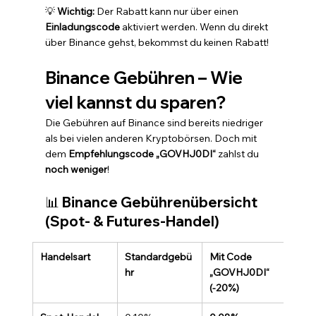
💡 
Wichtig:
 Der Rabatt kann nur über einen 
Einladungscode
 aktiviert werden. Wenn du direkt 
über Binance gehst, bekommst du keinen Rabatt!
Binance Gebühren – Wie 
viel kannst du sparen?
Die Gebühren auf Binance sind bereits niedriger 
als bei vielen anderen Kryptobörsen. Doch mit 
dem 
Empfehlungscode „GOVHJ0DI“
 zahlst du 
noch weniger
!
📊 
Binance Gebührenübersicht 
(Spot- & Futures-Handel)
Handelsart
Standardgebü
Mit Code 
hr
„GOVHJ0DI“ 
(-20%)