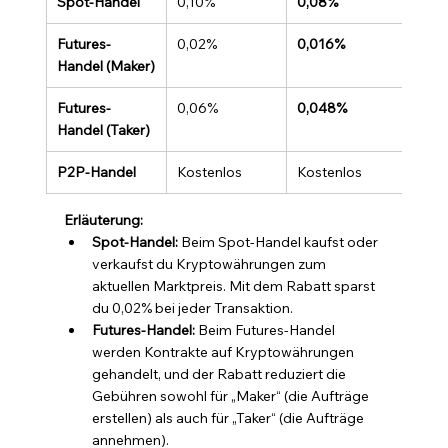
Spot-Handel
0,10%
0,08%
Futures-
0,02%
0,016%
Handel (Maker)
Futures-
0,06%
0,048%
Handel (Taker)
P2P-Handel
Kostenlos
Kostenlos
Erläuterung:
Spot-Handel:
 Beim Spot-Handel kaufst oder 
verkaufst du Kryptowährungen zum 
aktuellen Marktpreis. Mit dem Rabatt sparst 
du 0,02% bei jeder Transaktion.
Futures-Handel:
 Beim Futures-Handel 
werden Kontrakte auf Kryptowährungen 
gehandelt, und der Rabatt reduziert die 
Gebühren sowohl für „Maker“ (die Aufträge 
erstellen) als auch für „Taker“ (die Aufträge 
annehmen).