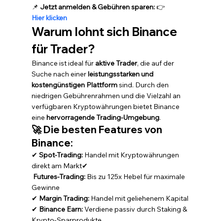
📌 
Jetzt anmelden & Gebühren sparen:
 👉 
Hier klicken
Warum lohnt sich Binance 
für Trader?
Binance ist ideal für 
aktive Trader
, die auf der 
Suche nach einer 
leistungsstarken und 
kostengünstigen Plattform
 sind. Durch den 
niedrigen Gebührenrahmen und die Vielzahl an 
verfügbaren Kryptowährungen bietet Binance 
eine 
hervorragende Trading-Umgebung
.
🚀 Die besten Features von 
Binance:
✔ 
Spot-Trading:
 Handel mit Kryptowährungen 
direkt am Markt✔
Futures-Trading:
 Bis zu 125x Hebel für maximale 
Gewinne
✔ 
Margin Trading:
 Handel mit geliehenem Kapital
✔ 
Binance Earn:
 Verdiene passiv durch Staking & 
Krypto-Sparprodukte