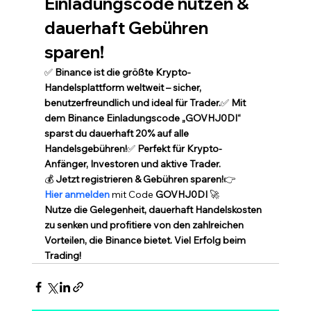
Einladungscode nutzen & 
dauerhaft Gebühren 
sparen!
✅ 
Binance ist die größte Krypto-
Handelsplattform weltweit – sicher, 
benutzerfreundlich und ideal für Trader.
✅ 
Mit 
dem Binance Einladungscode „GOVHJ0DI“ 
sparst du dauerhaft 20% auf alle 
Handelsgebühren!
✅ 
Perfekt für Krypto-
Anfänger, Investoren und aktive Trader.
💰 
Jetzt registrieren & Gebühren sparen!
👉 
Hier anmelden
 mit Code 
GOVHJ0DI
 🚀
Nutze die Gelegenheit, dauerhaft Handelskosten 
zu senken und profitiere von den zahlreichen 
Vorteilen, die Binance bietet. Viel Erfolg beim 
Trading!