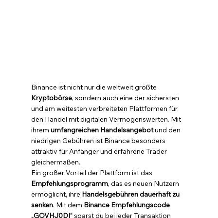
Binance ist nicht nur die weltweit größte 
Kryptobörse
, sondern auch eine der sichersten 
und am weitesten verbreiteten Plattformen für 
den Handel mit digitalen Vermögenswerten. Mit 
ihrem 
umfangreichen Handelsangebot
 und den 
niedrigen Gebühren ist Binance besonders 
attraktiv für Anfänger und erfahrene Trader 
gleichermaßen.
Ein großer Vorteil der Plattform ist das 
Empfehlungsprogramm
, das es neuen Nutzern 
ermöglicht, ihre 
Handelsgebühren dauerhaft zu 
senken
. Mit dem 
Binance Empfehlungscode 
„GOVHJ0DI“
 sparst du bei jeder Transaktion 