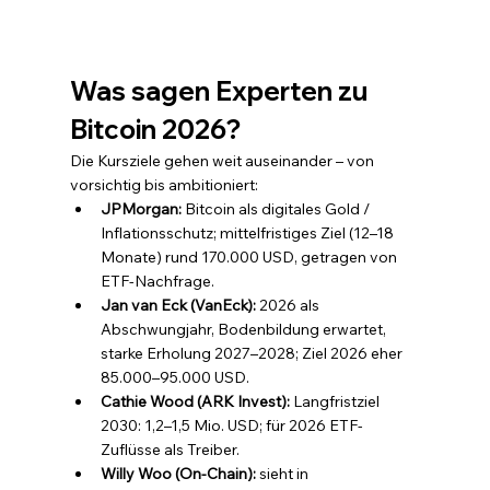
Was sagen Experten zu 
Bitcoin 2026?
Die Kursziele gehen weit auseinander – von 
vorsichtig bis ambitioniert:
JPMorgan: 
Bitcoin als digitales Gold / 
Inflationsschutz; mittelfristiges Ziel (12–18 
Monate) rund 170.000 USD, getragen von 
ETF-Nachfrage.
Jan van Eck (VanEck): 
2026 als 
Abschwungjahr, Bodenbildung erwartet, 
starke Erholung 2027–2028; Ziel 2026 eher 
85.000–95.000 USD.
Cathie Wood (ARK Invest): 
Langfristziel 
2030: 1,2–1,5 Mio. USD; für 2026 ETF-
Zuflüsse als Treiber.
Willy Woo (On-Chain): 
sieht in 