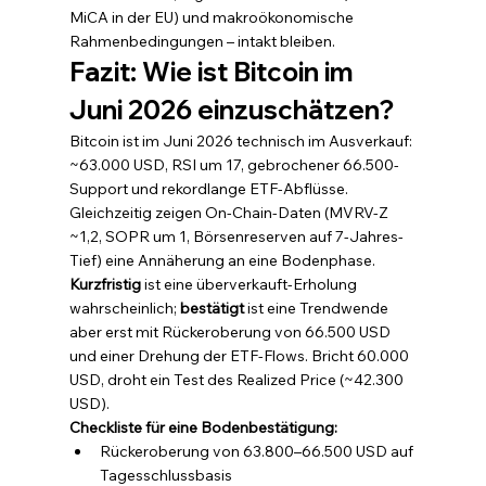
MiCA in der EU) und makroökonomische 
Rahmenbedingungen – intakt bleiben.
Fazit: Wie ist Bitcoin im 
Juni 2026 einzuschätzen?
Bitcoin ist im Juni 2026 technisch im Ausverkauf: 
~63.000 USD, RSI um 17, gebrochener 66.500-
Support und rekordlange ETF-Abflüsse. 
Gleichzeitig zeigen On-Chain-Daten (MVRV-Z 
~1,2, SOPR um 1, Börsenreserven auf 7-Jahres-
Tief) eine Annäherung an eine Bodenphase. 
Kurzfristig
 ist eine überverkauft-Erholung 
wahrscheinlich; 
bestätigt
 ist eine Trendwende 
aber erst mit Rückeroberung von 66.500 USD 
und einer Drehung der ETF-Flows. Bricht 60.000 
USD, droht ein Test des Realized Price (~42.300 
USD).
Checkliste für eine Bodenbestätigung:
Rückeroberung von 63.800–66.500 USD auf 
Tagesschlussbasis