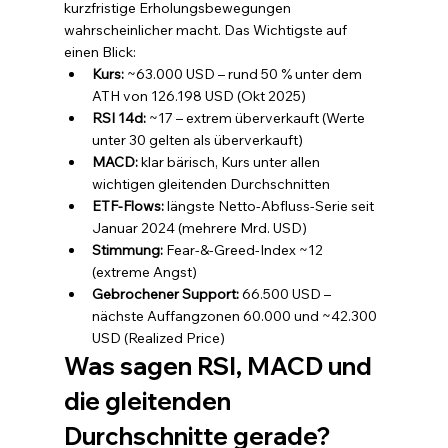
kurzfristige Erholungsbewegungen 
wahrscheinlicher macht. Das Wichtigste auf 
einen Blick:
Kurs: 
~63.000 USD – rund 50 % unter dem 
ATH von 126.198 USD (Okt 2025)
RSI 14d: 
~17 – extrem überverkauft (Werte 
unter 30 gelten als überverkauft)
MACD: 
klar bärisch, Kurs unter allen 
wichtigen gleitenden Durchschnitten
ETF-Flows: 
längste Netto-Abfluss-Serie seit 
Januar 2024 (mehrere Mrd. USD)
Stimmung: 
Fear-&-Greed-Index ~12 
(extreme Angst)
Gebrochener Support: 
66.500 USD – 
nächste Auffangzonen 60.000 und ~42.300 
USD (Realized Price)
Was sagen RSI, MACD und 
die gleitenden 
Durchschnitte gerade?