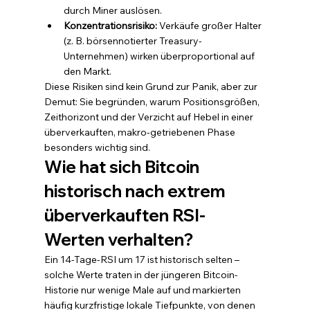
durch Miner auslösen.
Konzentrationsrisiko: 
Verkäufe großer Halter 
(z. B. börsennotierter Treasury-
Unternehmen) wirken überproportional auf 
den Markt.
Diese Risiken sind kein Grund zur Panik, aber zur 
Demut: Sie begründen, warum Positionsgrößen, 
Zeithorizont und der Verzicht auf Hebel in einer 
überverkauften, makro-getriebenen Phase 
besonders wichtig sind.
Wie hat sich Bitcoin 
historisch nach extrem 
überverkauften RSI-
Werten verhalten?
Ein 14-Tage-RSI um 17 ist historisch selten – 
solche Werte traten in der jüngeren Bitcoin-
Historie nur wenige Male auf und markierten 
häufig kurzfristige lokale Tiefpunkte, von denen 