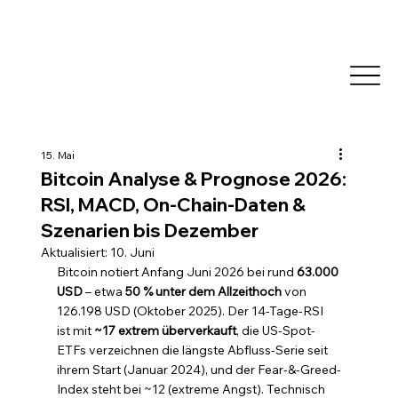
15. Mai
Bitcoin Analyse & Prognose 2026:
RSI, MACD, On-Chain-Daten &
Szenarien bis Dezember
Aktualisiert:
10. Juni
Bitcoin notiert Anfang Juni 2026 bei rund 
63.000 
USD
 – etwa 
50 % unter dem Allzeithoch
 von 
126.198 USD (Oktober 2025). Der 14-Tage-RSI 
ist mit 
~17 extrem überverkauft
, die US-Spot-
ETFs verzeichnen die längste Abfluss-Serie seit 
ihrem Start (Januar 2024), und der Fear-&-Greed-
Index steht bei ~12 (extreme Angst). Technisch 