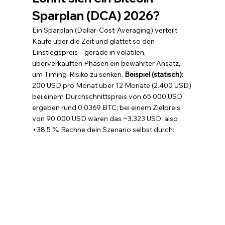
Sparplan (DCA) 2026?
Ein Sparplan (Dollar-Cost-Averaging) verteilt 
Käufe über die Zeit und glättet so den 
Einstiegspreis – gerade in volatilen, 
überverkauften Phasen ein bewährter Ansatz, 
um Timing-Risiko zu senken. 
Beispiel (statisch): 
200 USD pro Monat über 12 Monate (2.400 USD) 
bei einem Durchschnittspreis von 65.000 USD 
ergeben rund 0,0369 BTC; bei einem Zielpreis 
von 90.000 USD wären das ~3.323 USD, also 
+38,5 %. Rechne dein Szenario selbst durch: