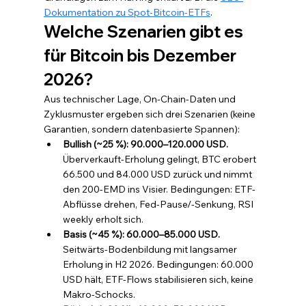
Dokumentation zu Spot-Bitcoin-ETFs
.
Welche Szenarien gibt es 
für Bitcoin bis Dezember 
2026?
Aus technischer Lage, On-Chain-Daten und 
Zyklusmuster ergeben sich drei Szenarien (keine 
Garantien, sondern datenbasierte Spannen):
Bullish (~25 %): 90.000–120.000 USD. 
Überverkauft-Erholung gelingt, BTC erobert 
66.500 und 84.000 USD zurück und nimmt 
den 200-EMD ins Visier. Bedingungen: ETF-
Abflüsse drehen, Fed-Pause/-Senkung, RSI 
weekly erholt sich.
Basis (~45 %): 60.000–85.000 USD. 
Seitwärts-Bodenbildung mit langsamer 
Erholung in H2 2026. Bedingungen: 60.000 
USD hält, ETF-Flows stabilisieren sich, keine 
Makro-Schocks.