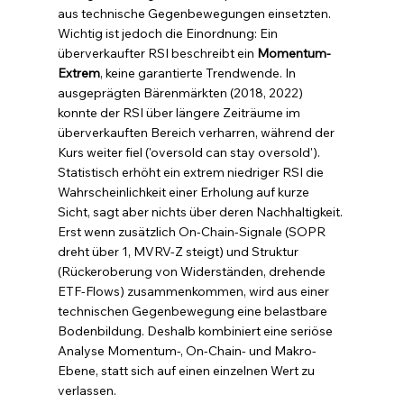
aus technische Gegenbewegungen einsetzten. 
Wichtig ist jedoch die Einordnung: Ein 
überverkaufter RSI beschreibt ein 
Momentum-
Extrem
, keine garantierte Trendwende. In 
ausgeprägten Bärenmärkten (2018, 2022) 
konnte der RSI über längere Zeiträume im 
überverkauften Bereich verharren, während der 
Kurs weiter fiel ('oversold can stay oversold'). 
Statistisch erhöht ein extrem niedriger RSI die 
Wahrscheinlichkeit einer Erholung auf kurze 
Sicht, sagt aber nichts über deren Nachhaltigkeit. 
Erst wenn zusätzlich On-Chain-Signale (SOPR 
dreht über 1, MVRV-Z steigt) und Struktur 
(Rückeroberung von Widerständen, drehende 
ETF-Flows) zusammenkommen, wird aus einer 
technischen Gegenbewegung eine belastbare 
Bodenbildung. Deshalb kombiniert eine seriöse 
Analyse Momentum-, On-Chain- und Makro-
Ebene, statt sich auf einen einzelnen Wert zu 
verlassen.