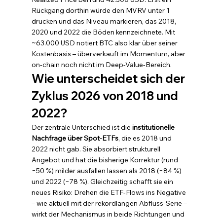
Rückgang dorthin würde den MVRV unter 1 
drücken und das Niveau markieren, das 2018, 
2020 und 2022 die Böden kennzeichnete. Mit 
~63.000 USD notiert BTC also klar über seiner 
Kostenbasis – überverkauft im Momentum, aber 
on-chain noch nicht im Deep-Value-Bereich.
Wie unterscheidet sich der 
Zyklus 2026 von 2018 und 
2022?
Der zentrale Unterschied ist die 
institutionelle 
Nachfrage über Spot-ETFs
, die es 2018 und 
2022 nicht gab. Sie absorbiert strukturell 
Angebot und hat die bisherige Korrektur (rund 
−50 %) milder ausfallen lassen als 2018 (−84 %) 
und 2022 (−78 %). Gleichzeitig schafft sie ein 
neues Risiko: Drehen die ETF-Flows ins Negative 
– wie aktuell mit der rekordlangen Abfluss-Serie – 
wirkt der Mechanismus in beide Richtungen und 