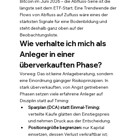
Bitcoin im Juni 2026 – die Abfluss-Serie ist die 
längste seit dem ETF-Start. Eine Trendwende der 
Flows von Abfluss auf Zufluss wäre eines der 
stärksten Signale für eine Bodenbildung und 
steht deshalb ganz oben auf der 
Beobachtungsliste.
Wie verhalte ich mich als 
Anleger in einer 
überverkauften Phase?
Vorweg: Das ist keine Anlageberatung, sondern 
eine Einordnung gängiger Risikoprinzipien. In 
stark überverkauften, von Angst getriebenen 
Phasen setzen viele erfahrene Anleger auf 
Disziplin statt auf Timing:
Sparplan (DCA) statt Einmal-Timing: 
verteilte Käufe glätten den Einstiegspreis 
und nehmen Druck aus der Entscheidung.
Positionsgröße begrenzen: 
nur Kapital 
einsetzen, dessen Verlust verkraftbar ist; 