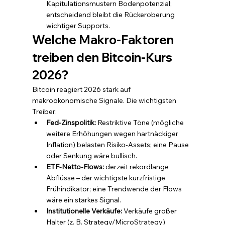
Kapitulationsmustern Bodenpotenzial; 
entscheidend bleibt die Rückeroberung 
wichtiger Supports.
Welche Makro-Faktoren 
treiben den Bitcoin-Kurs 
2026?
Bitcoin reagiert 2026 stark auf 
makroökonomische Signale. Die wichtigsten 
Treiber:
Fed-Zinspolitik: 
Restriktive Töne (mögliche 
weitere Erhöhungen wegen hartnäckiger 
Inflation) belasten Risiko-Assets; eine Pause 
oder Senkung wäre bullisch.
ETF-Netto-Flows: 
derzeit rekordlange 
Abflüsse – der wichtigste kurzfristige 
Frühindikator; eine Trendwende der Flows 
wäre ein starkes Signal.
Institutionelle Verkäufe: 
Verkäufe großer 
Halter (z. B. Strategy/MicroStrategy) 