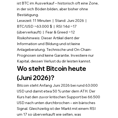
ist BTC im Ausverkauf – historisch oft eine Zone, 
in der sich Böden bilden, aber bisher ohne 
Bestätigung.
Lesezeit: 11 Minuten  |  Stand: Juni 2026  |  
BTC/USD ~63.000 $  |  RSI 14d ~17 
(überverkauft)  |  Fear & Greed ~12
Risikohinweis: Dieser Artikel dient der 
Information und Bildung und ist keine 
Anlageberatung. Technische und On-Chain-
Prognosen sind keine Garantie. Investiere nur 
Kapital, dessen Verlust du dir leisten kannst.
Wo steht Bitcoin heute 
(Juni 2026)?
Bitcoin steht Anfang Juni 2026 bei rund 63.000 
USD und damit etwa 50 % unter dem ATH. Der 
Kurs hat den zuvor kritischen Support bei 66.500 
USD nach unten durchbrochen – ein bärisches 
Signal. Gleichzeitig ist der Markt mit einem RSI 
um 17 so überverkauft wie selten, was 