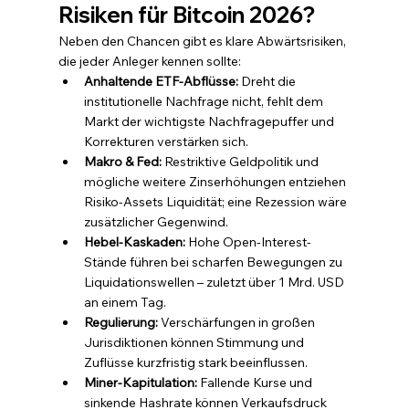
Risiken für Bitcoin 2026?
Neben den Chancen gibt es klare Abwärtsrisiken, 
die jeder Anleger kennen sollte:
Anhaltende ETF-Abflüsse: 
Dreht die 
institutionelle Nachfrage nicht, fehlt dem 
Markt der wichtigste Nachfragepuffer und 
Korrekturen verstärken sich.
Makro & Fed: 
Restriktive Geldpolitik und 
mögliche weitere Zinserhöhungen entziehen 
Risiko-Assets Liquidität; eine Rezession wäre 
zusätzlicher Gegenwind.
Hebel-Kaskaden: 
Hohe Open-Interest-
Stände führen bei scharfen Bewegungen zu 
Liquidationswellen – zuletzt über 1 Mrd. USD 
an einem Tag.
Regulierung: 
Verschärfungen in großen 
Jurisdiktionen können Stimmung und 
Zuflüsse kurzfristig stark beeinflussen.
Miner-Kapitulation: 
Fallende Kurse und 
sinkende Hashrate können Verkaufsdruck 