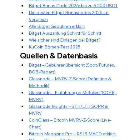
Bitget Bonus Code 2026: bis zu 6.200 USDT
Die besten Bitget Bonuscodes 2026 im 
Vergleich
Alle Bitget Gebühren erklärt
Bitget Auszahlung Schritt für Schritt
Wie sicher sind Einlagen bei Bitget?
KuCoin Börsen-Test 2025
Quellen & Datenbasis
Bitget – Gebührenübersicht (Spot/Futures, 
BGB-Rabatt)
Glassnode – MVRV-Z-Score (Definition & 
Methodik)
Glassnode – Einführung in Metriken (SOPR, 
MVRV)
Glassnode Insights – STH/LTH SOPR & 
MVRV
CoinGlass – Bitcoin MVRV-Z-Score (Live-
Chart)
Bitcoin Magazine Pro – RSI & MACD erklärt