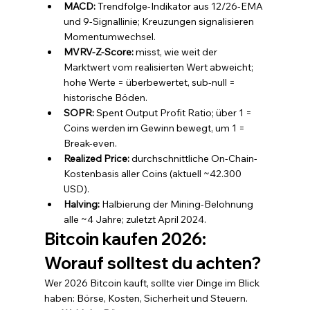
MACD: 
Trendfolge-Indikator aus 12/26-EMA 
und 9-Signallinie; Kreuzungen signalisieren 
Momentumwechsel.
MVRV-Z-Score: 
misst, wie weit der 
Marktwert vom realisierten Wert abweicht; 
hohe Werte = überbewertet, sub-null = 
historische Böden.
SOPR: 
Spent Output Profit Ratio; über 1 = 
Coins werden im Gewinn bewegt, um 1 = 
Break-even.
Realized Price: 
durchschnittliche On-Chain-
Kostenbasis aller Coins (aktuell ~42.300 
USD).
Halving: 
Halbierung der Mining-Belohnung 
alle ~4 Jahre; zuletzt April 2024.
Bitcoin kaufen 2026: 
Worauf solltest du achten?
Wer 2026 Bitcoin kauft, sollte vier Dinge im Blick 
haben: Börse, Kosten, Sicherheit und Steuern. 