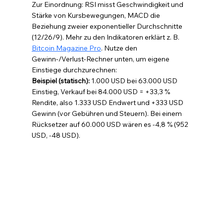
Zur Einordnung: RSI misst Geschwindigkeit und 
Stärke von Kursbewegungen, MACD die 
Beziehung zweier exponentieller Durchschnitte 
(12/26/9). Mehr zu den Indikatoren erklärt z. B. 
Bitcoin Magazine Pro
. Nutze den 
Gewinn-/Verlust-Rechner unten, um eigene 
Einstiege durchzurechnen:
Beispiel (statisch): 
1.000 USD bei 63.000 USD 
Einstieg, Verkauf bei 84.000 USD = +33,3 % 
Rendite, also 1.333 USD Endwert und +333 USD 
Gewinn (vor Gebühren und Steuern). Bei einem 
Rücksetzer auf 60.000 USD wären es -4,8 % (952 
USD, -48 USD).