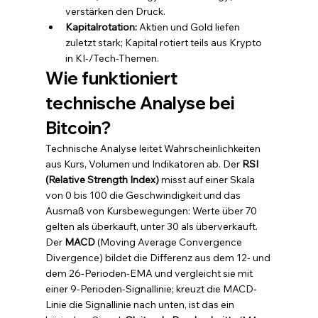
verstärken den Druck.
Kapitalrotation: 
Aktien und Gold liefen 
zuletzt stark; Kapital rotiert teils aus Krypto 
in KI-/Tech-Themen.
Wie funktioniert 
technische Analyse bei 
Bitcoin?
Technische Analyse leitet Wahrscheinlichkeiten 
aus Kurs, Volumen und Indikatoren ab. Der 
RSI 
(Relative Strength Index)
 misst auf einer Skala 
von 0 bis 100 die Geschwindigkeit und das 
Ausmaß von Kursbewegungen: Werte über 70 
gelten als überkauft, unter 30 als überverkauft. 
Der 
MACD
 (Moving Average Convergence 
Divergence) bildet die Differenz aus dem 12- und 
dem 26-Perioden-EMA und vergleicht sie mit 
einer 9-Perioden-Signallinie; kreuzt die MACD-
Linie die Signallinie nach unten, ist das ein 