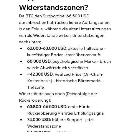
Widerstandszonen?
Da BTC den Support bei 66.500 USD 
durchbrochen hat, rücken tiefere Auffangzonen 
in den Fokus, während die alten Unterstützungen 
nun als Widerstände wirken. Unterstützungen 
nach unten:
62.000–63.000 USD: 
aktuelle Haltezone – 
kurzfristiger Boden, stark überverkauft
60.000 USD: 
psychologische Marke – Bruch 
würde Abwärtsdruck verstärken
~42.300 USD: 
Realized Price (On-Chain-
Kostenbasis) – historische Bärenmarkt-
Tiefzone
Widerstände nach oben (Reihenfolge der 
Rückeroberung):
63.800–66.500 USD: 
erste Hürde – 
Rückeroberung = erstes Erholungssignal
74.000 USD: 
frühere Support-, jetzt 
Widerstandszone