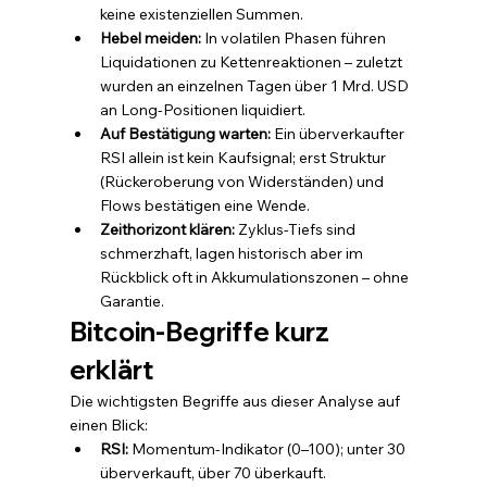
keine existenziellen Summen.
Hebel meiden: 
In volatilen Phasen führen 
Liquidationen zu Kettenreaktionen – zuletzt 
wurden an einzelnen Tagen über 1 Mrd. USD 
an Long-Positionen liquidiert.
Auf Bestätigung warten: 
Ein überverkaufter 
RSI allein ist kein Kaufsignal; erst Struktur 
(Rückeroberung von Widerständen) und 
Flows bestätigen eine Wende.
Zeithorizont klären: 
Zyklus-Tiefs sind 
schmerzhaft, lagen historisch aber im 
Rückblick oft in Akkumulationszonen – ohne 
Garantie.
Bitcoin-Begriffe kurz 
erklärt
Die wichtigsten Begriffe aus dieser Analyse auf 
einen Blick:
RSI: 
Momentum-Indikator (0–100); unter 30 
überverkauft, über 70 überkauft.