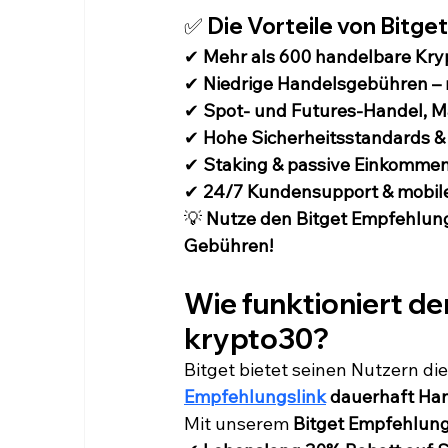
✅ 
Die Vorteile von Bitget
✔ 
Mehr als 600 handelbare Kr
✔ 
Niedrige Handelsgebühren – 
✔ 
Spot- und Futures-Handel, M
✔ 
Hohe Sicherheitsstandards &
✔ 
Staking & passive Einkomme
✔ 
24/7 Kundensupport & mobile
💡 
Nutze den Bitget Empfehlung
Gebühren!
Wie funktioniert d
krypto30?
Bitget bietet seinen Nutzern die
Empfehlungslink
dauerhaft Ha
Mit unserem 
Bitget Empfehlun