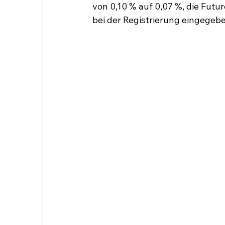
von 0,10 % auf 0,07 %, die Futu
bei der Registrierung eingegebe