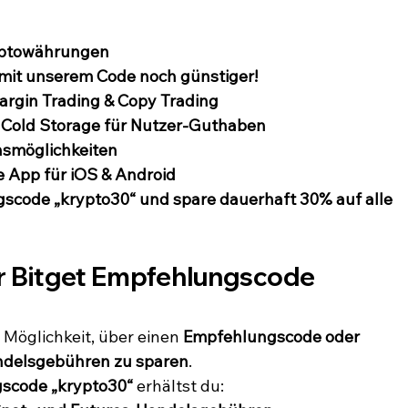
yptowährungen
mit unserem Code noch günstiger!
argin Trading & Copy Trading
 Cold Storage für Nutzer-Guthaben
nsmöglichkeiten
 App für iOS & Android
scode „krypto30“ und spare dauerhaft 30% auf alle 
er Bitget Empfehlungscode 
 Möglichkeit, über einen 
Empfehlungscode oder 
ndelsgebühren zu sparen
.
gscode „krypto30“
 erhältst du: