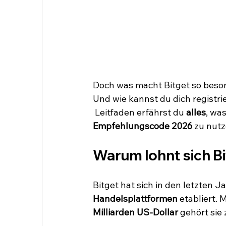
Doch was macht Bitget so beson
Und wie kannst du dich registri
 Leitfaden erfährst du 
alles
, wa
Empfehlungscode 2026
 zu nutz
Warum lohnt sich Bi
Bitget hat sich in den letzten Ja
Handelsplattformen
 etabliert. 
Milliarden US-Dollar
 gehört sie