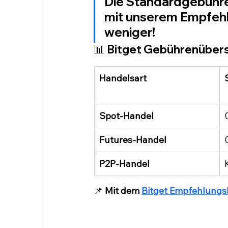
Die Standardgebühren
mit unserem Empfehl
weniger!
📊 
Bitget Gebührenübersi
Handelsart
Spot-Handel
Futures-Handel
P2P-Handel
📌 
Mit dem 
Bitget Empfehlungs