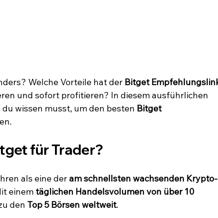
ders? Welche Vorteile hat der 
Bitget Empfehlungslin
eren und sofort profitieren? In diesem ausführlichen 
s du wissen musst, um den besten 
Bitget 
en.
tget für Trader?
hren als eine der 
am schnellsten wachsenden Krypto-
Mit einem 
täglichen Handelsvolumen von über 10 
 zu den 
Top 5 Börsen weltweit
.