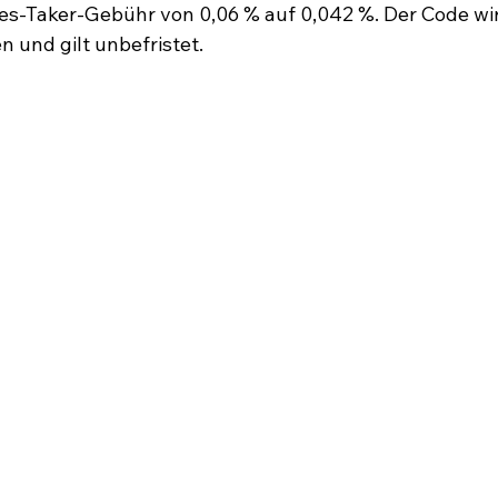
res-Taker-Gebühr von 0,06 % auf 0,042 %. Der Code wi
n und gilt unbefristet.