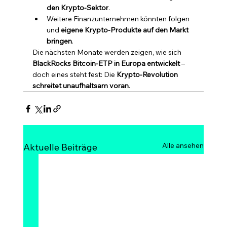
den Krypto-Sektor
.
Weitere Finanzunternehmen könnten folgen 
und 
eigene Krypto-Produkte auf den Markt 
bringen
.
Die nächsten Monate werden zeigen, wie sich 
BlackRocks Bitcoin-ETP in Europa entwickelt
 – 
doch eines steht fest: Die 
Krypto-Revolution 
schreitet unaufhaltsam voran
.
Alle ansehen
Aktuelle Beiträge