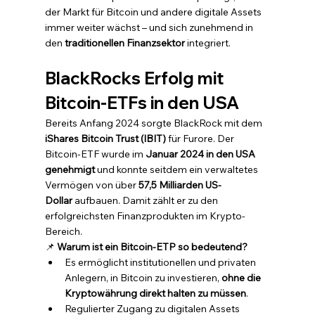
der Markt für Bitcoin und andere digitale Assets 
immer weiter wächst – und sich zunehmend in 
den 
traditionellen Finanzsektor
 integriert.
BlackRocks Erfolg mit 
Bitcoin-ETFs in den USA
Bereits Anfang 2024 sorgte BlackRock mit dem 
iShares Bitcoin Trust (IBIT)
 für Furore. Der 
Bitcoin-ETF wurde im 
Januar 2024 in den USA 
genehmigt
 und konnte seitdem ein verwaltetes 
Vermögen von über 
57,5 Milliarden US-
Dollar
 aufbauen. Damit zählt er zu den 
erfolgreichsten Finanzprodukten im Krypto-
Bereich.
📌 
Warum ist ein Bitcoin-ETP so bedeutend?
Es ermöglicht institutionellen und privaten 
Anlegern, in Bitcoin zu investieren, 
ohne die 
Kryptowährung direkt halten zu müssen
.
Regulierter Zugang zu digitalen Assets 