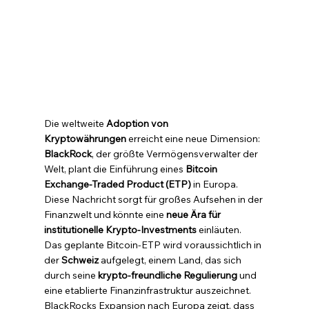
Die weltweite 
Adoption von 
Kryptowährungen
 erreicht eine neue Dimension: 
BlackRock
, der größte Vermögensverwalter der 
Welt, plant die Einführung eines 
Bitcoin 
Exchange-Traded Product (ETP)
 in Europa. 
Diese Nachricht sorgt für großes Aufsehen in der 
Finanzwelt und könnte eine 
neue Ära für 
institutionelle Krypto-Investments
 einläuten.
Das geplante Bitcoin-ETP wird voraussichtlich in 
der 
Schweiz
 aufgelegt, einem Land, das sich 
durch seine 
krypto-freundliche Regulierung
 und 
eine etablierte Finanzinfrastruktur auszeichnet. 
BlackRocks Expansion nach Europa zeigt, dass 