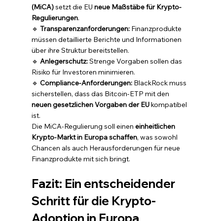
(MiCA)
 setzt die EU 
neue Maßstäbe für Krypto-
Regulierungen
.
🔹 
Transparenzanforderungen:
 Finanzprodukte 
müssen detaillierte Berichte und Informationen 
über ihre Struktur bereitstellen.
🔹 
Anlegerschutz:
 Strenge Vorgaben sollen das 
Risiko für Investoren minimieren.
🔹 
Compliance-Anforderungen:
 BlackRock muss 
sicherstellen, dass das Bitcoin-ETP mit den 
neuen gesetzlichen Vorgaben der EU
 kompatibel 
ist.
Die MiCA-Regulierung soll einen 
einheitlichen 
Krypto-Markt in Europa schaffen
, was sowohl 
Chancen als auch Herausforderungen für neue 
Finanzprodukte mit sich bringt.
Fazit: Ein entscheidender 
Schritt für die Krypto-
Adoption in Europa