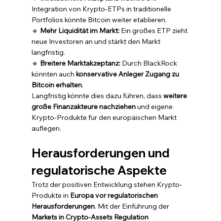
Integration von Krypto-ETPs in traditionelle 
Portfolios könnte Bitcoin weiter etablieren.
🔹 
Mehr Liquidität im Markt:
 Ein großes ETP zieht 
neue Investoren an und stärkt den Markt 
langfristig.
🔹 
Breitere Marktakzeptanz:
 Durch BlackRock 
könnten auch 
konservative Anleger Zugang zu 
Bitcoin erhalten
.
Langfristig könnte dies dazu führen, dass 
weitere 
große Finanzakteure nachziehen
 und eigene 
Krypto-Produkte für den europäischen Markt 
auflegen.
Herausforderungen und 
regulatorische Aspekte
Trotz der positiven Entwicklung stehen Krypto-
Produkte in 
Europa vor regulatorischen 
Herausforderungen
. Mit der Einführung der 
Markets in Crypto-Assets Regulation 