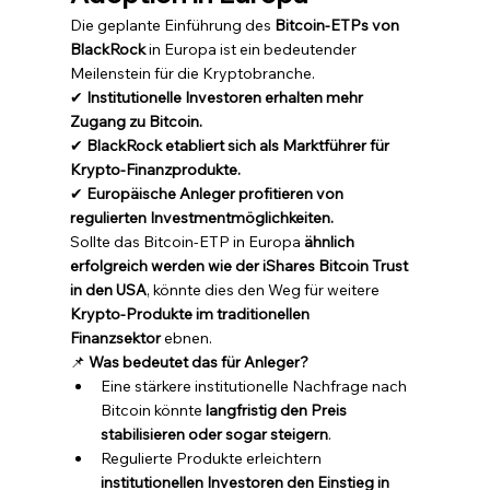
Die geplante Einführung des 
Bitcoin-ETPs von 
BlackRock
 in Europa ist ein bedeutender 
Meilenstein für die Kryptobranche.
✔ 
Institutionelle Investoren erhalten mehr 
Zugang zu Bitcoin.
✔ 
BlackRock etabliert sich als Marktführer für 
Krypto-Finanzprodukte.
✔ 
Europäische Anleger profitieren von 
regulierten Investmentmöglichkeiten.
Sollte das Bitcoin-ETP in Europa 
ähnlich 
erfolgreich werden wie der iShares Bitcoin Trust 
in den USA
, könnte dies den Weg für weitere 
Krypto-Produkte im traditionellen 
Finanzsektor
 ebnen.
📌 
Was bedeutet das für Anleger?
Eine stärkere institutionelle Nachfrage nach 
Bitcoin könnte 
langfristig den Preis 
stabilisieren oder sogar steigern
.
Regulierte Produkte erleichtern 
institutionellen Investoren den Einstieg in 