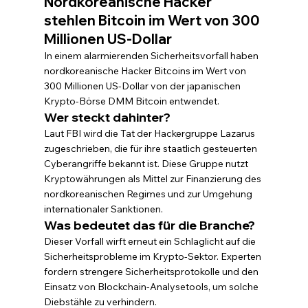
Nordkoreanische Hacker 
stehlen Bitcoin im Wert von 300 
Millionen US-Dollar
In einem alarmierenden Sicherheitsvorfall haben 
nordkoreanische Hacker Bitcoins im Wert von 
300 Millionen US-Dollar von der japanischen 
Krypto-Börse DMM Bitcoin entwendet.
Wer steckt dahinter?
Laut FBI wird die Tat der Hackergruppe Lazarus 
zugeschrieben, die für ihre staatlich gesteuerten 
Cyberangriffe bekannt ist. Diese Gruppe nutzt 
Kryptowährungen als Mittel zur Finanzierung des 
nordkoreanischen Regimes und zur Umgehung 
internationaler Sanktionen.
Was bedeutet das für die Branche?
Dieser Vorfall wirft erneut ein Schlaglicht auf die 
Sicherheitsprobleme im Krypto-Sektor. Experten 
fordern strengere Sicherheitsprotokolle und den 
Einsatz von Blockchain-Analysetools, um solche 
Diebstähle zu verhindern.