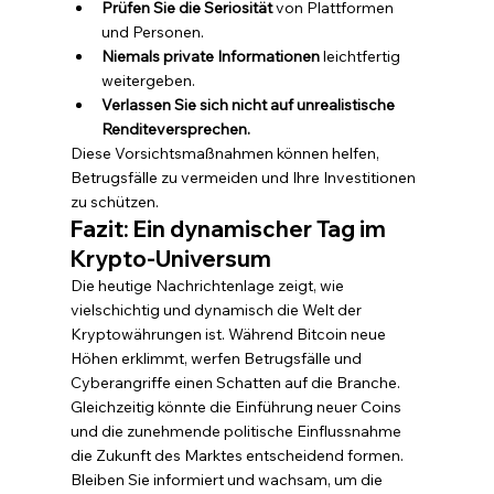
Prüfen Sie die Seriosität
 von Plattformen 
und Personen.
Niemals private Informationen
 leichtfertig 
weitergeben.
Verlassen Sie sich nicht auf unrealistische 
Renditeversprechen.
Diese Vorsichtsmaßnahmen können helfen, 
Betrugsfälle zu vermeiden und Ihre Investitionen 
zu schützen.
Fazit: Ein dynamischer Tag im 
Krypto-Universum
Die heutige Nachrichtenlage zeigt, wie 
vielschichtig und dynamisch die Welt der 
Kryptowährungen ist. Während Bitcoin neue 
Höhen erklimmt, werfen Betrugsfälle und 
Cyberangriffe einen Schatten auf die Branche. 
Gleichzeitig könnte die Einführung neuer Coins 
und die zunehmende politische Einflussnahme 
die Zukunft des Marktes entscheidend formen.
Bleiben Sie informiert und wachsam, um die 