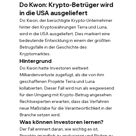
Do Kwon: Krypto-Betrüger wird 
in die USA ausgeliefert
Do Kwon, der berüchtigte Krypto-Unternehmer 
hinter den Kryptowährungen Terra und Luna, 
wird in die USA ausgeliefert. Dies markiert eine 
bedeutende Entwicklung in einem der größten 
Betrugsfälle in der Geschichte des 
Kryptomarktes.
Hintergrund
Do Kwon hatte Investoren weltweit 
Milliardenverluste zugefügt, als die von ihm 
geschaffenen Projekte Terra und Luna 
kollabierten. Dieser Fall wird nun als wegweisend 
für den Umgang mit Krypto-Betrug angesehen. 
Rechtsexperten erwarten, dass das Verfahren 
neue Maßstäbe für die Verantwortlichkeit in der 
Branche setzen wird.
Was können Investoren lernen?
Der Fall erinnert daran, wie wichtig es ist, 
Projekte gründlich zu analysieren und Risiken zu 