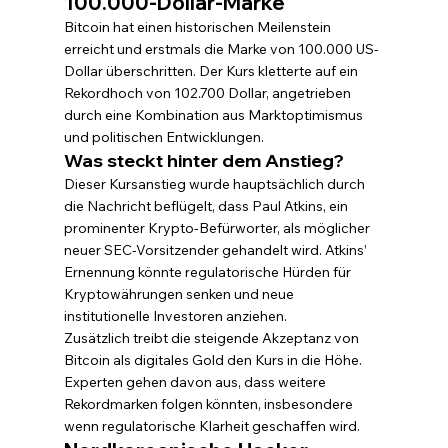
100.000-Dollar-Marke
Bitcoin hat einen historischen Meilenstein 
erreicht und erstmals die Marke von 100.000 US-
Dollar überschritten. Der Kurs kletterte auf ein 
Rekordhoch von 102.700 Dollar, angetrieben 
durch eine Kombination aus Marktoptimismus 
und politischen Entwicklungen.
Was steckt hinter dem Anstieg?
Dieser Kursanstieg wurde hauptsächlich durch 
die Nachricht beflügelt, dass Paul Atkins, ein 
prominenter Krypto-Befürworter, als möglicher 
neuer SEC-Vorsitzender gehandelt wird. Atkins’ 
Ernennung könnte regulatorische Hürden für 
Kryptowährungen senken und neue 
institutionelle Investoren anziehen.
Zusätzlich treibt die steigende Akzeptanz von 
Bitcoin als digitales Gold den Kurs in die Höhe. 
Experten gehen davon aus, dass weitere 
Rekordmarken folgen könnten, insbesondere 
wenn regulatorische Klarheit geschaffen wird.