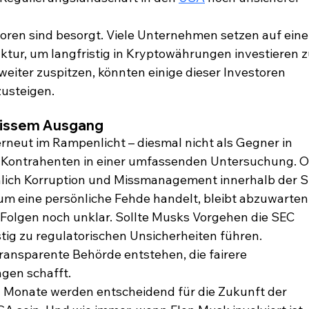
toren sind besorgt. Viele Unternehmen setzen auf eine
uktur, um langfristig in Kryptowährungen investieren z
 weiter zuspitzen, könnten einige dieser Investoren 
zusteigen.
ewissem Ausgang
rneut im Rampenlicht – diesmal nicht als Gegner in 
s Kontrahenten in einer umfassenden Untersuchung. O
hlich Korruption und Missmanagement innerhalb der S
um eine persönliche Fehde handelt, bleibt abzuwarten
e Folgen noch unklar. Sollte Musks Vorgehen die SEC 
tig zu regulatorischen Unsicherheiten führen. 
transparente Behörde entstehen, die fairere 
gen schafft.
n Monate werden entscheidend für die Zukunft der 