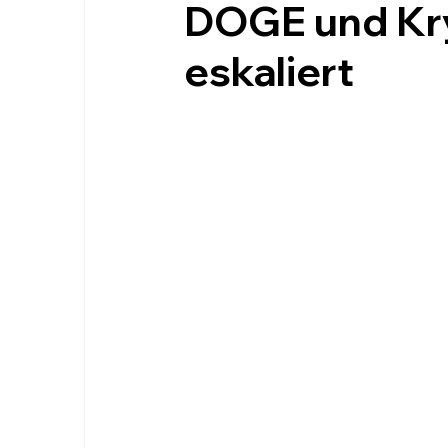
DOGE und Kr
eskaliert