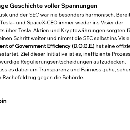
ange Geschichte voller Spannungen
sk und der SEC war nie besonders harmonisch. Bereit
 Tesla- und SpaceX-CEO immer wieder ins Visier der 
ts über Tesla-Aktien und Kryptowährungen sorgten fü
inen Schritt weiter und nimmt die SEC selbst ins Visier
nt of Government Efficiency (D.O.G.E.)
 hat eine offizie
tet. Ziel dieser Initiative ist es, ineffiziente Prozess
gwürdige Regulierungsentscheidungen aufzudecken. 
ass es dabei um Transparenz und Fairness gehe, sehe
hen Rachefeldzug gegen die Behörde.
in 
?