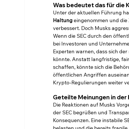
Was bedeutet das für die 
Unter der aktuellen Führung hat
Haltung
 eingenommen und die
verbessert. Doch Musks aggress
Wenn die SEC durch den öffentl
bei Investoren und Unternehme
Experten warnen, dass sich der 
könnte. Anstatt langfristige, 
schaffen, könnte sich die Behö
öffentlichen Angriffen auseina
Krypto-Regulierungen weiter v
Geteilte Meinungen in de
Die Reaktionen auf Musks Vorg
der SEC begrüßen und Transpar
Konsequenzen. Eine instabile S
belasten und die bereits fragil