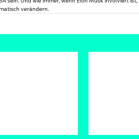
 sein. Und wie immer, wenn Elon Musk involviert ist, 
amatisch verändern.