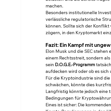
machen.
Besonders institutionelle Inves
verlässliche regulatorische Str
können. Sollte sich der Konflikt
zögern, in den Kryptomarkt ein
Fazit: Ein Kampf mit ung
Elon Musk und die SEC stehen e
einem Rechtsstreit, sondern al
sein 
D.O.G.E.-Programm
 tatsäc
aufdecken wird oder ob es sich 
Für die Kryptoindustrie sind di
schwächen, könnte dies kurzfris
Langfristig könnte jedoch eine 
Bedingungen für Kryptowährun
Eines ist sicher: Die kommende