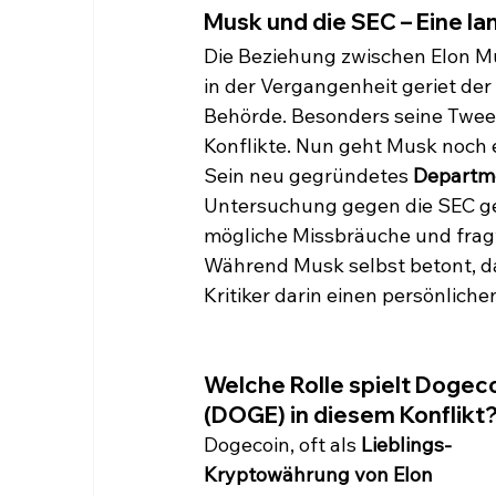
Musk und die SEC – Eine l
Die Beziehung zwischen Elon Mu
in der Vergangenheit geriet der
Behörde. Besonders seine Twee
Konflikte. Nun geht Musk noch e
Sein neu gegründetes 
Departme
Untersuchung gegen die SEC gestar
mögliche Missbräuche und fra
Während Musk selbst betont, d
Kritiker darin einen persönlic
Welche Rolle spielt Dogeco
(DOGE) in diesem Konflikt
Dogecoin, oft als 
Lieblings-
Kryptowährung von Elon 