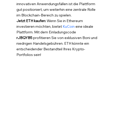
innovativen Anwendungsfällen ist die Plattform 
gut positioniert, um weiterhin eine zentrale Rolle 
im Blockchain-Bereich zu spielen.
Jetzt ETH kaufen:
 Wenn Sie in Ethereum 
investieren möchten, bietet 
KuCoin
 eine ideale 
Plattform. Mit dem Einladungscode 
rJBQYB5
 profitieren Sie von exklusiven Boni und 
niedrigen Handelsgebühren. ETH könnte ein 
entscheidender Bestandteil Ihres Krypto-
Portfolios sein!