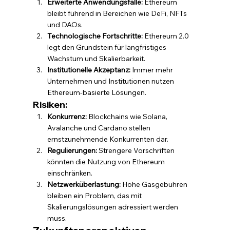
Erweiterte Anwendungsfälle:
 Ethereum 
bleibt führend in Bereichen wie DeFi, NFTs 
und DAOs.
Technologische Fortschritte:
 Ethereum 2.0 
legt den Grundstein für langfristiges 
Wachstum und Skalierbarkeit.
Institutionelle Akzeptanz:
 Immer mehr 
Unternehmen und Institutionen nutzen 
Ethereum-basierte Lösungen.
Risiken:
Konkurrenz:
 Blockchains wie Solana, 
Avalanche und Cardano stellen 
ernstzunehmende Konkurrenten dar.
Regulierungen:
 Strengere Vorschriften 
könnten die Nutzung von Ethereum 
einschränken.
Netzwerküberlastung:
 Hohe Gasgebühren 
bleiben ein Problem, das mit 
Skalierungslösungen adressiert werden 
muss.