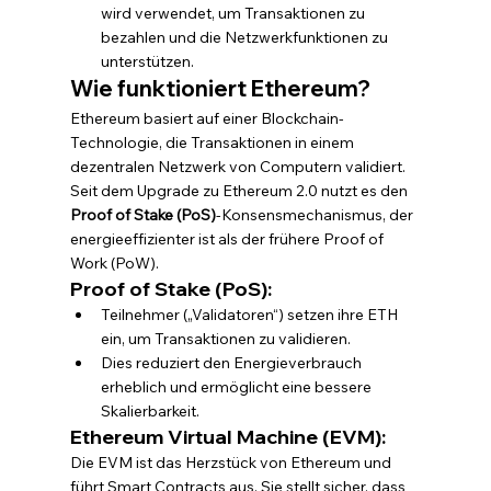
wird verwendet, um Transaktionen zu 
bezahlen und die Netzwerkfunktionen zu 
unterstützen.
Wie funktioniert Ethereum?
Ethereum basiert auf einer Blockchain-
Technologie, die Transaktionen in einem 
dezentralen Netzwerk von Computern validiert. 
Seit dem Upgrade zu Ethereum 2.0 nutzt es den 
Proof of Stake (PoS)
-Konsensmechanismus, der 
energieeffizienter ist als der frühere Proof of 
Work (PoW).
Proof of Stake (PoS):
Teilnehmer („Validatoren“) setzen ihre ETH 
ein, um Transaktionen zu validieren.
Dies reduziert den Energieverbrauch 
erheblich und ermöglicht eine bessere 
Skalierbarkeit.
Ethereum Virtual Machine (EVM):
Die EVM ist das Herzstück von Ethereum und 
führt Smart Contracts aus. Sie stellt sicher, dass 