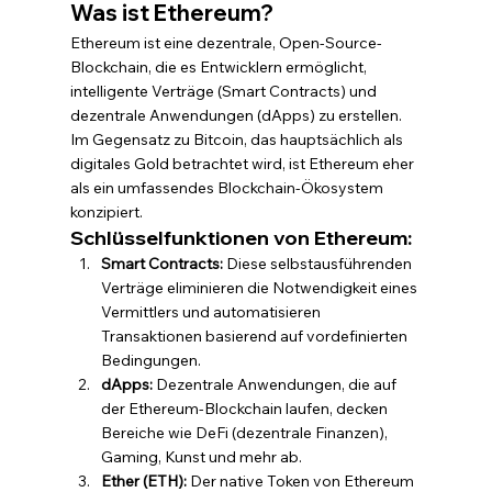
Was ist Ethereum?
Ethereum ist eine dezentrale, Open-Source-
Blockchain, die es Entwicklern ermöglicht, 
intelligente Verträge (Smart Contracts) und 
dezentrale Anwendungen (dApps) zu erstellen. 
Im Gegensatz zu Bitcoin, das hauptsächlich als 
digitales Gold betrachtet wird, ist Ethereum eher 
als ein umfassendes Blockchain-Ökosystem 
konzipiert.
Schlüsselfunktionen von Ethereum:
Smart Contracts:
 Diese selbstausführenden 
Verträge eliminieren die Notwendigkeit eines 
Vermittlers und automatisieren 
Transaktionen basierend auf vordefinierten 
Bedingungen.
dApps:
 Dezentrale Anwendungen, die auf 
der Ethereum-Blockchain laufen, decken 
Bereiche wie DeFi (dezentrale Finanzen), 
Gaming, Kunst und mehr ab.
Ether (ETH):
 Der native Token von Ethereum 