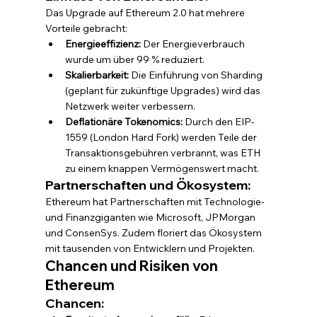
Das Upgrade auf Ethereum 2.0 hat mehrere 
Vorteile gebracht:
Energieeffizienz:
 Der Energieverbrauch 
wurde um über 99 % reduziert.
Skalierbarkeit:
 Die Einführung von Sharding 
(geplant für zukünftige Upgrades) wird das 
Netzwerk weiter verbessern.
Deflationäre Tokenomics:
 Durch den EIP-
1559 (London Hard Fork) werden Teile der 
Transaktionsgebühren verbrannt, was ETH 
zu einem knappen Vermögenswert macht.
Partnerschaften und Ökosystem:
Ethereum hat Partnerschaften mit Technologie- 
und Finanzgiganten wie Microsoft, JPMorgan 
und ConsenSys. Zudem floriert das Ökosystem 
mit tausenden von Entwicklern und Projekten.
Chancen und Risiken von 
Ethereum
Chancen: