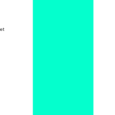
et 
 
 