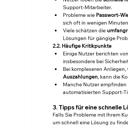
Support-Mitarbeiter.
Probleme wie 
Passwort-Wie
sich oft in wenigen Minuten
Viele schätzen die 
umfangre
Lösungen für gängige Prob
2.2. Häufige Kritikpunkte
Einige Nutzer berichten von
insbesondere bei Sicherhe
Bei komplexeren Anliegen, 
Auszahlungen
, kann die K
Manche Nutzer empfinden 
automatisierten Support-Tic
3. Tipps für eine schnelle
Falls Sie Probleme mit Ihrem K
um schnell eine Lösung zu find