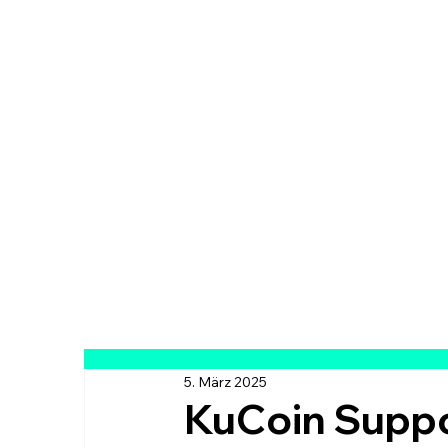
5. März 2025
KuCoin Suppo