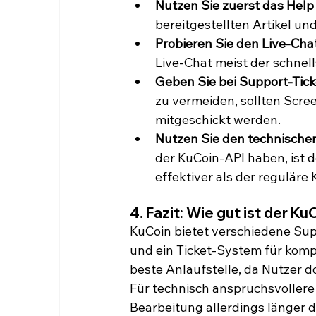
Nutzen Sie zuerst das Help
bereitgestellten Artikel u
Probieren Sie den Live-Chat
Live-Chat meist der schnel
Geben Sie bei Support-Tick
zu vermeiden, sollten Scre
mitgeschickt werden.
Nutzen Sie den technische
der KuCoin-API haben, ist d
effektiver als der regulär
4. Fazit: Wie gut ist der K
KuCoin bietet verschiedene Sup
und ein Ticket-System für komple
beste Anlaufstelle, da Nutzer d
Für technisch anspruchsvollere
Bearbeitung allerdings länger 