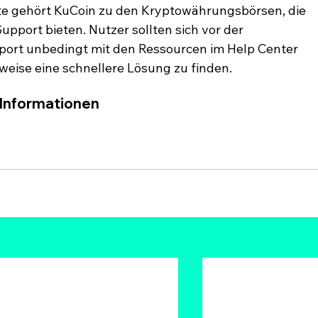
kte gehört KuCoin zu den Kryptowährungsbörsen, die 
pport bieten. Nutzer sollten sich vor der 
rt unbedingt mit den Ressourcen im Help Center 
eise eine schnellere Lösung zu finden.
 Informationen