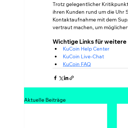
Trotz gelegentlicher Kritikpun
ihren Kunden rund um die Uhr Su
Kontaktaufnahme mit dem Suppo
vertraut machen, um möglicherw
Wichtige Links für weitere
KuCoin Help Center
KuCoin Live-Chat
KuCoin FAQ
Aktuelle Beiträge