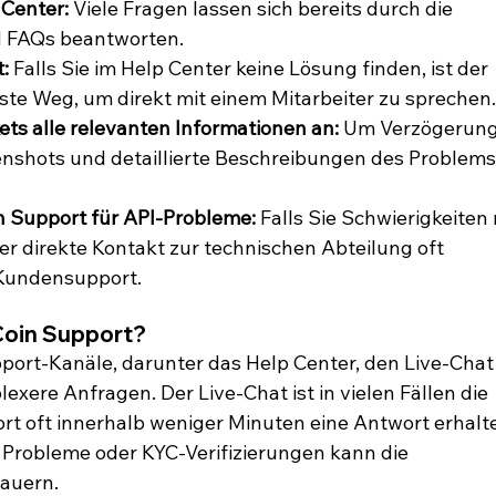
 Center:
 Viele Fragen lassen sich bereits durch die 
nd FAQs beantworten.
:
 Falls Sie im Help Center keine Lösung finden, ist der 
lste Weg, um direkt mit einem Mitarbeiter zu sprechen.
ets alle relevanten Informationen an:
 Um Verzögerung
enshots und detaillierte Beschreibungen des Problems
n Support für API-Probleme:
 Falls Sie Schwierigkeiten 
er direkte Kontakt zur technischen Abteilung oft 
e Kundensupport.
uCoin Support?
port-Kanäle, darunter das Help Center, den Live-Chat
xere Anfragen. Der Live-Chat ist in vielen Fällen die 
ort oft innerhalb weniger Minuten eine Antwort erhalte
 Probleme oder KYC-Verifizierungen kann die 
dauern.