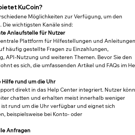
bietet KuCoin?
erschiedene Möglichkeiten zur Verfügung, um den 
 Die wichtigsten Kanäle sind:
ste Anlaufstelle für Nutzer
 zentrale Plattform für Hilfestellungen und Anleitungen
f häufig gestellte Fragen zu Einzahlungen, 
ng, API-Nutzung und weiteren Themen. Bevor Sie den 
lohnt es sich, die umfassenden Artikel und FAQs im He
e Hilfe rund um die Uhr
port direkt in das Help Center integriert. Nutzer kön
iter chatten und erhalten meist innerhalb weniger 
ist rund um die Uhr verfügbar und eignet sich 
, beispielsweise bei Konto- oder 
elle Anfragen