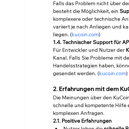
Falls das Problem nicht über de
besteht die Möglichkeit, ein 
Sup
komplexere oder technische Anl
variiert je nach Anliegen und
liegen. (
kucoin.com
)
1.4. Technischer Support für A
Für Entwickler und Nutzer der 
K
Kanal. Falls Sie Probleme mit d
Handelsstrategien haben, könne
gesendet werden. (
kucoin.com
)
2. Erfahrungen mit dem KuC
Die Meinungen über den KuCoin
schnelle und kompetente Hilfe 
komplexen Anfragen.
2.1. Positive Erfahrungen
Nutzer loben die 
schnelle R