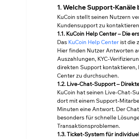
1. Welche Support-Kanäle 
KuCoin stellt seinen Nutzern v
Kundensupport zu kontaktieren.
1.1. KuCoin Help Center – Die er
Das 
KuCoin Help Center
 ist die
Hier finden Nutzer Antworten au
Auszahlungen, KYC-Verifizieru
direkten Support kontaktieren, 
Center zu durchsuchen.
1.2. Live-Chat-Support – Direkt
KuCoin hat seinen Live-Chat-Sup
dort mit einem Support-Mitarbe
Minuten eine Antwort. Der Chat 
besonders für schnelle Lösungen
Transaktionsproblemen.
1.3. Ticket-System für individu