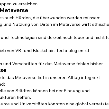
uppen zu erreichen.
 Metaverse
t es auch Hürden, die überwunden werden müssen:
 und Nutzung von Daten im Metaverse wirft ethische
und Technologien sind derzeit noch teuer und nicht fü
rieb von VR- und Blockchain-Technologien ist 
n und Vorschriften für das Metaverse fehlen bisher.
rse
 das Metaverse tief in unseren Alltag integriert 
nd:
elle von Städten können bei der Planung und 
rukturen helfen.
räume und Universitäten könnten eine global vernetzte