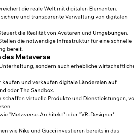
ereichert die reale Welt mit digitalen Elementen.
e sichere und transparente Verwaltung von digitalen 
Steuert die Realität von Avataren und Umgebungen.
Stellen die notwendige Infrastruktur für eine schnelle 
g bereit.
n des Metaverse
Unterhaltung, sondern auch erhebliche wirtschaftlich
r kaufen und verkaufen digitale Ländereien auf 
and oder The Sandbox.
schaffen virtuelle Produkte und Dienstleistungen, vo
rsen.
 wie "Metaverse-Architekt" oder "VR-Designer" 
n wie Nike und Gucci investieren bereits in das 