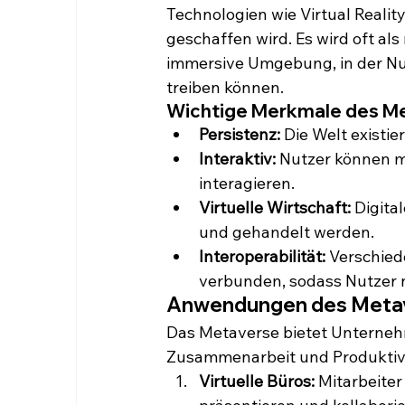
Technologien wie Virtual Realit
geschaffen wird. Es wird oft als
immersive Umgebung, in der Nut
treiben können.
Wichtige Merkmale des Me
Persistenz:
 Die Welt existie
Interaktiv:
 Nutzer können m
interagieren.
Virtuelle Wirtschaft:
 Digita
und gehandelt werden.
Interoperabilität:
 Verschied
verbunden, sodass Nutzer 
Anwendungen des Metave
Das Metaverse bietet Unterneh
Zusammenarbeit und Produktivit
Virtuelle Büros:
 Mitarbeite