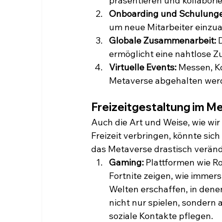
präsentieren und kollaborie
Onboarding und Schulunge
um neue Mitarbeiter einzua
Globale Zusammenarbeit:
 
ermöglicht eine nahtlose 
Virtuelle Events:
 Messen, K
Metaverse abgehalten werde
Freizeitgestaltung im M
Auch die Art und Weise, wie wir
Freizeit verbringen, könnte sich
das Metaverse drastisch veränd
Gaming:
 Plattformen wie R
Fortnite zeigen, wie immers
Welten erschaffen, in denen
nicht nur spielen, sondern 
soziale Kontakte pflegen.