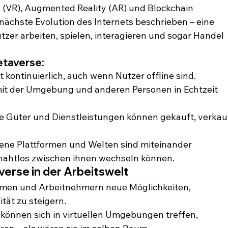
y (VR), Augmented Reality (AR) und Blockchain 
 nächste Evolution des Internets beschrieben – eine 
zer arbeiten, spielen, interagieren und sogar Handel 
taverse:
rt kontinuierlich, auch wenn Nutzer offline sind.
it der Umgebung und anderen Personen in Echtzeit 
le Güter und Dienstleistungen können gekauft, verkau
ene Plattformen und Welten sind miteinander 
nahtlos zwischen ihnen wechseln können.
rse in der Arbeitswelt
men und Arbeitnehmern neue Möglichkeiten, 
ät zu steigern.
r können sich in virtuellen Umgebungen treffen, 