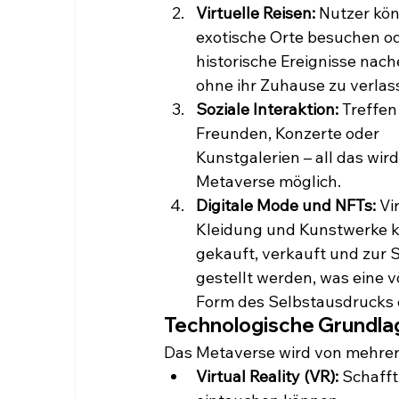
Virtuelle Reisen:
 Nutzer kö
exotische Orte besuchen od
historische Ereignisse nach
ohne ihr Zuhause zu verlas
Soziale Interaktion:
 Treffen
Freunden, Konzerte oder 
Kunstgalerien – all das wird
Metaverse möglich.
Digitale Mode und NFTs:
 Vi
Kleidung und Kunstwerke 
gekauft, verkauft und zur 
gestellt werden, was eine v
Form des Selbstausdrucks 
Technologische Grundla
Das Metaverse wird von mehrer
Virtual Reality (VR):
 Schaff