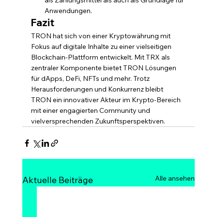
als Zahlungsmittel als auch als Grundlage für 
Anwendungen.
Fazit
TRON hat sich von einer Kryptowährung mit 
Fokus auf digitale Inhalte zu einer vielseitigen 
Blockchain-Plattform entwickelt. Mit TRX als 
zentraler Komponente bietet TRON Lösungen 
für dApps, DeFi, NFTs und mehr. Trotz 
Herausforderungen und Konkurrenz bleibt 
TRON ein innovativer Akteur im Krypto-Bereich 
mit einer engagierten Community und 
vielversprechenden Zukunftsperspektiven.
Alle ansehen
Aktuelle Beiträge