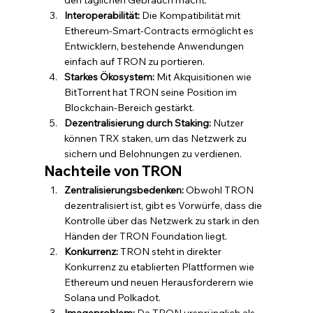
den täglichen Gebrauch macht.
Interoperabilität:
 Die Kompatibilität mit 
Ethereum-Smart-Contracts ermöglicht es 
Entwicklern, bestehende Anwendungen 
einfach auf TRON zu portieren.
Starkes Ökosystem:
 Mit Akquisitionen wie 
BitTorrent hat TRON seine Position im 
Blockchain-Bereich gestärkt.
Dezentralisierung durch Staking:
 Nutzer 
können TRX staken, um das Netzwerk zu 
sichern und Belohnungen zu verdienen.
Nachteile von TRON
Zentralisierungsbedenken:
 Obwohl TRON 
dezentralisiert ist, gibt es Vorwürfe, dass die 
Kontrolle über das Netzwerk zu stark in den 
Händen der TRON Foundation liegt.
Konkurrenz:
 TRON steht in direkter 
Konkurrenz zu etablierten Plattformen wie 
Ethereum und neuen Herausforderern wie 
Solana und Polkadot.