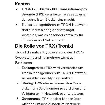
Kosten
TRON kann 
bis zu 2.000 Transaktionen pro 
Sekunde (TPS)
 verarbeiten, was es zu einer 
der schnellsten Blockchains macht.
Transaktionsgebühren im TRON-Netzwerk 
sind äußerst niedrig oder oft sogar 
kostenlos, was es besonders attraktiv für 
Entwickler und Nutzer macht.
Die Rolle von TRX (Tronix)
TRX ist die native Kryptowährung des TRON-
Ökosystems und hat mehrere wichtige 
Funktionen:
Zahlungsmittel:
 TRX wird verwendet, um 
Transaktionsgebühren im TRON-Netzwerk 
zu bezahlen und dApps zu nutzen.
Staking:
 TRX-Inhaber können ihre Coins 
staken, um Belohnungen zu verdienen und 
Validatoren im Netzwerk zu unterstützen.
Governance:
 TRX-Inhaber können über 
wichtige Entscheidungen im Netzwerk 