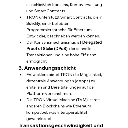
einschließlich Konsens, Kontoverwaltung 
und Smart Contracts.
TRON unterstützt Smart Contracts, die in 
Solidity
, einer beliebten 
Programmiersprache für Ethereum-
Entwickler, geschrieben werden können.
Der Konsensmechanismus ist 
Delegated 
Proof of Stake (DPoS)
, der schnelle 
Transaktionen und eine hohe Effizienz 
ermöglicht.
3. Anwendungsschicht
Entwicklern bietet TRON die Möglichkeit, 
dezentrale Anwendungen (dApps) zu 
erstellen und Bereitstellungen auf der 
Plattform vorzunehmen.
Die TRON Virtual Machine (TVM) ist mit 
anderen Blockchains wie Ethereum 
kompatibel, was Interoperabilität 
gewährleistet.
Transaktionsgeschwindigkeit und 