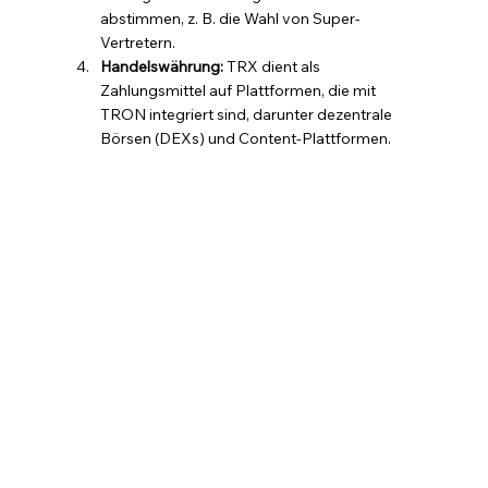
abstimmen, z. B. die Wahl von Super-
Vertretern.
Handelswährung:
 TRX dient als 
Zahlungsmittel auf Plattformen, die mit 
TRON integriert sind, darunter dezentrale 
Börsen (DEXs) und Content-Plattformen.