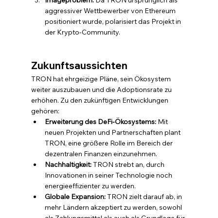
Imageproblem:
 Da TRON ursprünglich als 
aggressiver Wettbewerber von Ethereum 
positioniert wurde, polarisiert das Projekt in 
der Krypto-Community.
Zukunftsaussichten
TRON hat ehrgeizige Pläne, sein Ökosystem 
weiter auszubauen und die Adoptionsrate zu 
erhöhen. Zu den zukünftigen Entwicklungen 
gehören:
Erweiterung des DeFi-Ökosystems:
 Mit 
neuen Projekten und Partnerschaften plant 
TRON, eine größere Rolle im Bereich der 
dezentralen Finanzen einzunehmen.
Nachhaltigkeit:
 TRON strebt an, durch 
Innovationen in seiner Technologie noch 
energieeffizienter zu werden.
Globale Expansion:
 TRON zielt darauf ab, in 
mehr Ländern akzeptiert zu werden, sowohl 