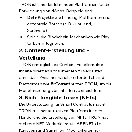
TRON ist eine der führenden Plattformen für die 
Entwicklung von dApps. Beispiele sind:
DeFi-Projekte
 wie Lending-Plattformen und 
dezentrale Börsen (z. B. JustLend, 
SunSwap).
Spiele, die Blockchain-Mechaniken wie Play-
to-Earn integrieren.
2. Content-Erstellung und -
Verteilung
TRON ermöglicht es Content-Erstellern, ihre 
Inhalte direkt an Konsumenten zu verkaufen, 
ohne dass Zwischenhändler erforderlich sind. 
Plattformen wie 
BitTorrent
 nutzen TRON, um die 
Monetarisierung von Inhalten zu erleichtern.
3. Nicht-fungible Token (NFTs)
Die Unterstützung für Smart Contracts macht 
TRON zu einer attraktiven Plattform für den 
Handel und die Erstellung von NFTs. TRON hat 
mehrere NFT-Marktplätze wie 
APENFT
, die 
Künstlern und Sammlern Möglichkeiten zur 