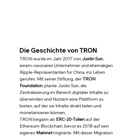
Die Geschichte von TRON
TRON wurde im Jahr 2017 von 
Justin Sun
, 
einem visionären Unternehmer und ehemaligen 
Ripple-Repräsentanten für China, ins Leben 
gerufen. Mit seiner Stiftung, der 
TRON 
Foundation
, plante Justin Sun, die 
Zentralisierung im Bereich digitaler Inhalte zu 
überwinden und Nutzern eine Plattform zu 
bieten, auf der sie Inhalte direkt teilen und 
monetarisieren können.
TRON begann als 
ERC-20-Token
 auf der 
Ethereum-Blockchain, bevor es 2018 auf sein 
eigenes 
Mainnet
 migrierte. Mit dieser Migration 