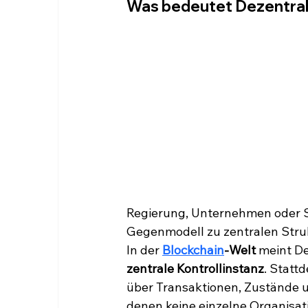
Was bedeutet Dezentral
Regierung, Unternehmen oder Se
Gegenmodell zu zentralen Strukt
In der 
Blockchain
-Welt
 meint De
zentrale Kontrollinstanz
. Statt
über Transaktionen, Zustände un
denen keine einzelne Organisat