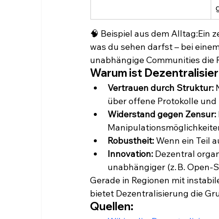
🧠 Beispiel aus dem Alltag:Ein 
was du sehen darfst – bei eine
unabhängige Communities die R
Warum ist Dezentralisie
Vertrauen durch Struktur:
 
über offene Protokolle und
Widerstand gegen Zensur:
Manipulationsmöglichkeite
Robustheit:
 Wenn ein Teil au
Innovation:
 Dezentral organ
unabhängiger (z. B. Open-So
Gerade in Regionen mit instabi
bietet Dezentralisierung die Gr
Quellen: