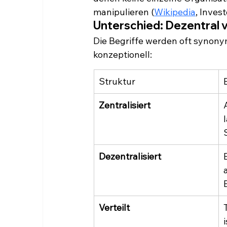
manipulieren (
Wikipedia
, Inves
Unterschied: Dezentral vs
Die Begriffe werden oft synony
konzeptionell:
Struktur
Zentralisiert
Dezentralisiert
Verteilt