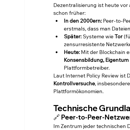
Dezentralisierung ist heute vor
schon früher:
In den 2000ern:
 Peer-to-Pe
erstmals, dass man Dateien
Später:
 Systeme wie 
Tor
 (
zensurresistente Netzwerk
Heute:
 Mit der Blockchain e
Konsensbildung, Eigentum
Plattformbetreiber.
Laut Internet Policy Review ist 
Kontrollversuche
, insbesonder
Plattformökonomien.
Technische Grundla
🔗 Peer‑to‑Peer‑Netzwe
Im Zentrum jeder technischen 