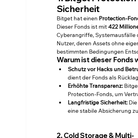
Sicherheit
Bitget hat einen 
Protection-Fon
Dieser Fonds ist mit 
422 Million
Cyberangriffe, Systemausfälle 
Nutzer, deren Assets ohne eige
bestimmten Bedingungen Entsc
Warum ist dieser Fonds 
Schutz vor Hacks und Betr
dient der Fonds als Rückla
Erhöhte Transparenz:
 Bitg
Protection-Fonds, um Vertra
Langfristige Sicherheit:
 Di
eine stabile Absicherung z
2. Cold Storage & Multi-