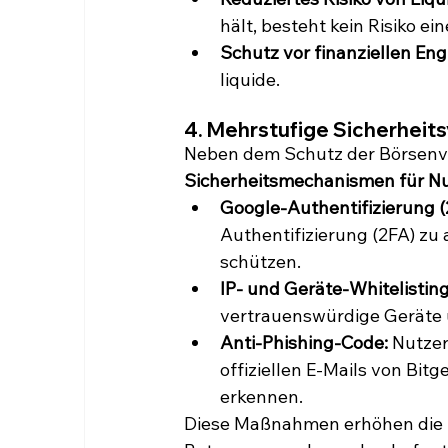
hält, besteht kein Risiko ei
Schutz vor finanziellen En
liquide.
4. Mehrstufige Sicherheits
Neben dem Schutz der Börsenve
Sicherheitsmechanismen für N
Google-Authentifizierung (
Authentifizierung (2FA) zu 
schützen.
IP- und Geräte-Whitelisting
vertrauenswürdige Geräte u
Anti-Phishing-Code:
 Nutzer
offiziellen E-Mails von Bitg
erkennen.
Diese Maßnahmen erhöhen die S