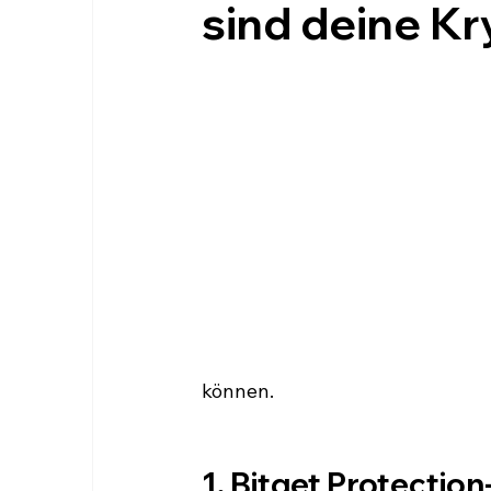
sind deine Kr
können.
1. Bitget Protection