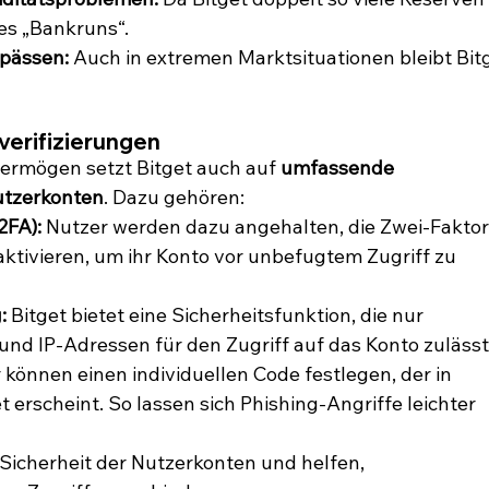
nes „Bankruns“.
gpässen:
 Auch in extremen Marktsituationen bleibt Bitg
verifizierungen
rmögen setzt Bitget auch auf 
umfassende 
utzerkonten
. Dazu gehören:
2FA):
 Nutzer werden dazu angehalten, die Zwei-Faktor
aktivieren, um ihr Konto vor unbefugtem Zugriff zu 
:
 Bitget bietet eine Sicherheitsfunktion, die nur 
nd IP-Adressen für den Zugriff auf das Konto zulässt
 können einen individuellen Code festlegen, der in 
et erscheint. So lassen sich Phishing-Angriffe leichter 
icherheit der Nutzerkonten und helfen, 