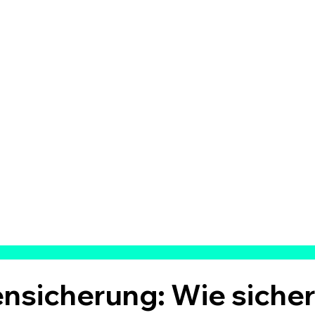
ensicherung: Wie siche