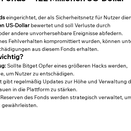
ds
 eingerichtet, der als Sicherheitsnetz für Nutzer dien
en US-Dollar
 bewertet und soll Verluste durch 
oder andere unvorhersehbare Ereignisse abfedern. 
nes Fehlverhalten kompromittiert wurden, können unt
hädigungen aus diesem Fonds erhalten.
wichtig?
ug:
 Sollte Bitget Opfer eines größeren Hacks werden, 
ge, um Nutzer zu entschädigen.
et gibt regelmäßig Updates zur Höhe und Verwaltung d
uen in die Plattform zu stärken.
e Reserven des Fonds werden strategisch verwaltet, um
u gewährleisten.