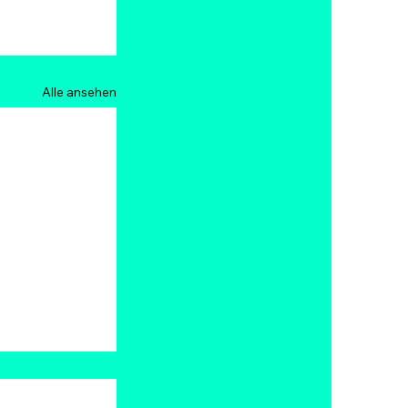
Alle ansehen
 2026: Top
, Bitget