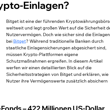
ypto-Einlagen?
Bitget ist eine der führenden Kryptowährungsbörs
weltweit und legt großen Wert auf die Sicherheit d
Nutzervermögen. Doch wie sicher sind die Einlagen
bei 
Bitget
? Während traditionelle Banken durch 
staatliche Einlagensicherungen abgesichert sind, 
müssen Krypto-Plattformen eigene 
Schutzmaßnahmen ergreifen. In diesem Artikel 
werfen wir einen detaillierten Blick auf die 
Sicherheitsstrategien von Bitget und erklären, wie 
Nutzer ihre Vermögenswerte zusätzlich absichern 
-Fonds – 422 Millionen US-Dollar 