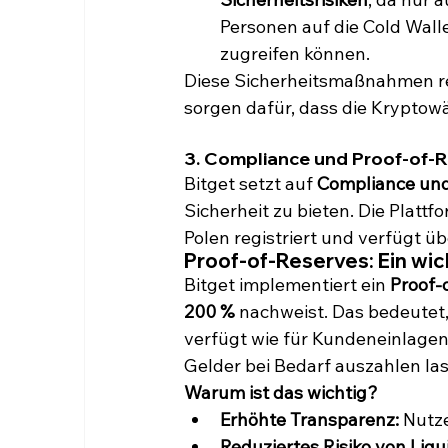
Personen auf die Cold Walle
zugreifen können.
Diese Sicherheitsmaßnahmen red
sorgen dafür, dass die Kryptow
3. Compliance und Proof-of-R
Bitget setzt auf 
Compliance un
Sicherheit zu bieten. Die Plattfo
Polen registriert und verfügt üb
Proof-of-Reserves: Ein wic
Bitget implementiert ein 
Proof-
200 %
 nachweist. Das bedeutet,
verfügt wie für Kundeneinlagen er
Gelder bei Bedarf auszahlen la
Warum ist das wichtig?
Erhöhte Transparenz:
 Nutz
Reduziertes Risiko von Liq