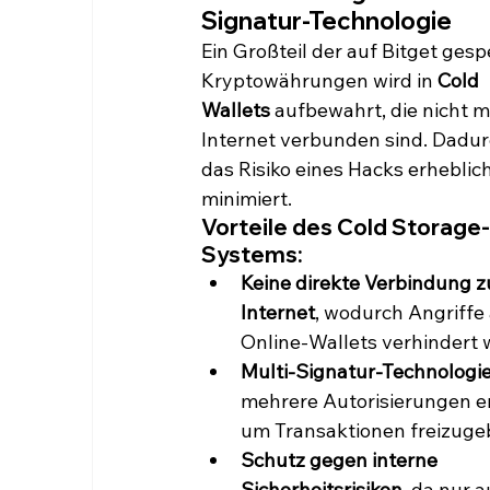
Signatur-Technologie
Ein Großteil der auf Bitget gesp
Kryptowährungen wird in 
Cold 
Wallets
 aufbewahrt, die nicht m
Internet verbunden sind. Dadur
das Risiko eines Hacks erheblich
minimiert.
Vorteile des Cold Storage-
Systems:
Keine direkte Verbindung 
Internet
, wodurch Angriffe 
Online-Wallets verhindert 
Multi-Signatur-Technologi
mehrere Autorisierungen er
um Transaktionen freizuge
Schutz gegen interne 
Sicherheitsrisiken
, da nur a