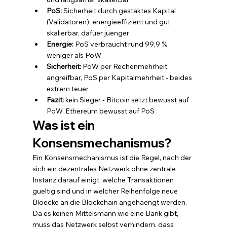
PoS: 
Sicherheit durch gestaktes Kapital 
(Validatoren); energieeffizient und gut 
skalierbar, dafuer juenger
Energie: 
PoS verbraucht rund 99,9 % 
weniger als PoW
Sicherheit: 
PoW per Rechenmehrheit 
angreifbar, PoS per Kapitalmehrheit - beides 
extrem teuer
Fazit: 
kein Sieger - Bitcoin setzt bewusst auf 
PoW, Ethereum bewusst auf PoS
Was ist ein 
Konsensmechanismus?
Ein Konsensmechanismus ist die Regel, nach der 
sich ein dezentrales Netzwerk ohne zentrale 
Instanz darauf einigt, welche Transaktionen 
gueltig sind und in welcher Reihenfolge neue 
Bloecke an die Blockchain angehaengt werden. 
Da es keinen Mittelsmann wie eine Bank gibt, 
muss das Netzwerk selbst verhindern, dass 