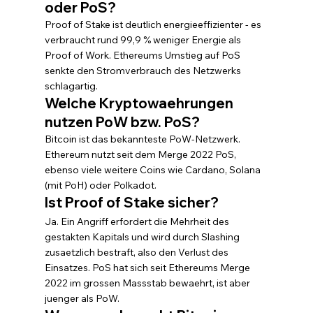
oder PoS?
Proof of Stake ist deutlich energieeffizienter - es 
verbraucht rund 99,9 % weniger Energie als 
Proof of Work. Ethereums Umstieg auf PoS 
senkte den Stromverbrauch des Netzwerks 
schlagartig.
Welche Kryptowaehrungen 
nutzen PoW bzw. PoS?
Bitcoin ist das bekannteste PoW-Netzwerk. 
Ethereum nutzt seit dem Merge 2022 PoS, 
ebenso viele weitere Coins wie Cardano, Solana 
(mit PoH) oder Polkadot.
Ist Proof of Stake sicher?
Ja. Ein Angriff erfordert die Mehrheit des 
gestakten Kapitals und wird durch Slashing 
zusaetzlich bestraft, also den Verlust des 
Einsatzes. PoS hat sich seit Ethereums Merge 
2022 im grossen Massstab bewaehrt, ist aber 
juenger als PoW.