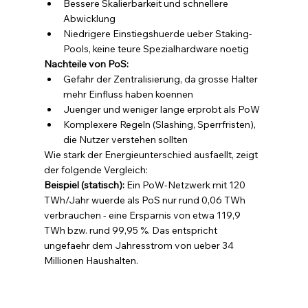
Bessere Skalierbarkeit und schnellere 
Abwicklung
Niedrigere Einstiegshuerde ueber Staking-
Pools, keine teure Spezialhardware noetig
Nachteile von PoS:
Gefahr der Zentralisierung, da grosse Halter 
mehr Einfluss haben koennen
Juenger und weniger lange erprobt als PoW
Komplexere Regeln (Slashing, Sperrfristen), 
die Nutzer verstehen sollten
Wie stark der Energieunterschied ausfaellt, zeigt 
der folgende Vergleich:
Beispiel (statisch): 
Ein PoW-Netzwerk mit 120 
TWh/Jahr wuerde als PoS nur rund 0,06 TWh 
verbrauchen - eine Ersparnis von etwa 119,9 
TWh bzw. rund 99,95 %. Das entspricht 
ungefaehr dem Jahresstrom von ueber 34 
Millionen Haushalten.