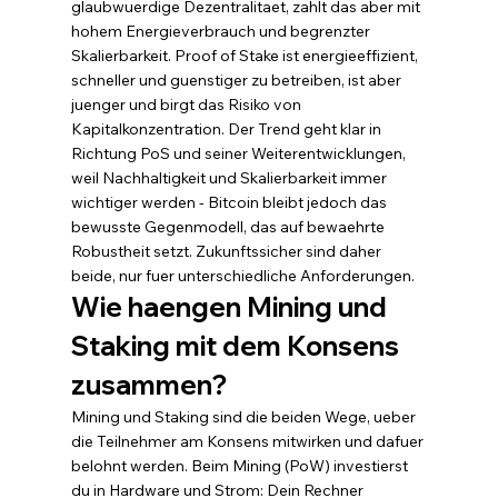
glaubwuerdige Dezentralitaet, zahlt das aber mit 
hohem Energieverbrauch und begrenzter 
Skalierbarkeit. Proof of Stake ist energieeffizient, 
schneller und guenstiger zu betreiben, ist aber 
juenger und birgt das Risiko von 
Kapitalkonzentration. Der Trend geht klar in 
Richtung PoS und seiner Weiterentwicklungen, 
weil Nachhaltigkeit und Skalierbarkeit immer 
wichtiger werden - Bitcoin bleibt jedoch das 
bewusste Gegenmodell, das auf bewaehrte 
Robustheit setzt. Zukunftssicher sind daher 
beide, nur fuer unterschiedliche Anforderungen.
Wie haengen Mining und 
Staking mit dem Konsens 
zusammen?
Mining und Staking sind die beiden Wege, ueber 
die Teilnehmer am Konsens mitwirken und dafuer 
belohnt werden. Beim Mining (PoW) investierst 
du in Hardware und Strom: Dein Rechner 