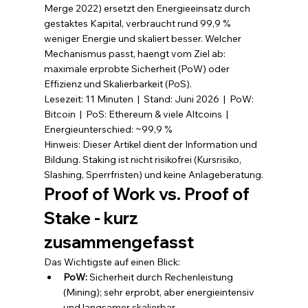
Merge 2022) ersetzt den Energieeinsatz durch 
gestaktes Kapital, verbraucht rund 99,9 % 
weniger Energie und skaliert besser. Welcher 
Mechanismus passt, haengt vom Ziel ab: 
maximale erprobte Sicherheit (PoW) oder 
Effizienz und Skalierbarkeit (PoS).
Lesezeit: 11 Minuten  |  Stand: Juni 2026  |  PoW: 
Bitcoin  |  PoS: Ethereum & viele Altcoins  |  
Energieunterschied: ~99,9 %
Hinweis: Dieser Artikel dient der Information und 
Bildung. Staking ist nicht risikofrei (Kursrisiko, 
Slashing, Sperrfristen) und keine Anlageberatung.
Proof of Work vs. Proof of 
Stake - kurz 
zusammengefasst
Das Wichtigste auf einen Blick:
PoW: 
Sicherheit durch Rechenleistung 
(Mining); sehr erprobt, aber energieintensiv 
und langsamer skalierbar