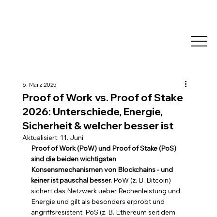
6. März 2025
Proof of Work vs. Proof of Stake
2026: Unterschiede, Energie,
Sicherheit & welcher besser ist
Aktualisiert:
11. Juni
Proof of Work (PoW) und Proof of Stake (PoS) 
sind die beiden wichtigsten 
Konsensmechanismen von Blockchains - und 
keiner ist pauschal besser.
 PoW (z. B. Bitcoin) 
sichert das Netzwerk ueber Rechenleistung und 
Energie und gilt als besonders erprobt und 
angriffsresistent. PoS (z. B. Ethereum seit dem 