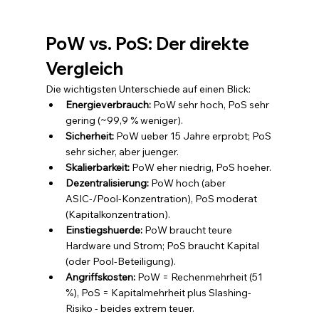
PoW vs. PoS: Der direkte 
Vergleich
Die wichtigsten Unterschiede auf einen Blick:
Energieverbrauch: 
PoW sehr hoch, PoS sehr 
gering (~99,9 % weniger).
Sicherheit: 
PoW ueber 15 Jahre erprobt; PoS 
sehr sicher, aber juenger.
Skalierbarkeit: 
PoW eher niedrig, PoS hoeher.
Dezentralisierung: 
PoW hoch (aber 
ASIC-/Pool-Konzentration), PoS moderat 
(Kapitalkonzentration).
Einstiegshuerde: 
PoW braucht teure 
Hardware und Strom; PoS braucht Kapital 
(oder Pool-Beteiligung).
Angriffskosten: 
PoW = Rechenmehrheit (51 
%), PoS = Kapitalmehrheit plus Slashing-
Risiko - beides extrem teuer.