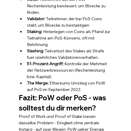
Rechenleistung beisteuert, um Bloecke zu 
finden.
Validator: 
Teilnehmer, der bei PoS Coins 
stakt, um Bloecke zu bestaetigen.
Staking: 
Hinterlegen von Coins als Pfand zur 
Teilnahme am PoS-Konsens, oft mit 
Belohnung.
Slashing: 
Teilverlust des Stakes als Strafe 
fuer unehrliches Validatorenverhalten.
51-Prozent-Angriff: 
Kontrolle der Mehrheit 
der Netzwerkressourcen (Rechenleistung 
bzw. Kapital).
The Merge: 
Ethereums Umstieg von PoW 
auf PoS im September 2022.
Fazit: PoW oder PoS - was 
solltest du dir merken?
Proof of Work und Proof of Stake loesen 
dasselbe Problem - Einigkeit ohne zentrale 
Instanz - auf zwei Wegen: PoW ueber Energie 