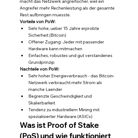
macht das Netzwerk angreifsicher, weil ein 
Angreifer mehr Rechenleistung als der gesamte 
Rest aufbringen muesste.
Vorteile von PoW:
Sehr hohe, ueber 15 Jahre erprobte 
Sicherheit (Bitcoin)
Offener Zugang: Jeder mit passender 
Hardware kann mitmachen
Einfaches, robustes und gut verstandenes 
Grundprinzip
Nachteile von PoW:
Sehr hoher Energieverbrauch - das Bitcoin-
Netzwerk verbraucht mehr Strom als 
manche Laender
Begrenzte Geschwindigkeit und 
Skalierbarkeit
Tendenz zu industriellem Mining mit 
spezialisierter Hardware (ASICs)
Was ist Proof of Stake 
(PoS) und wie funktioniert 