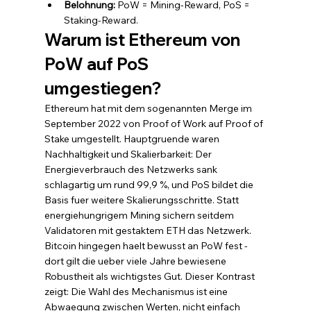
Belohnung: 
PoW = Mining-Reward, PoS = 
Staking-Reward.
Warum ist Ethereum von 
PoW auf PoS 
umgestiegen?
Ethereum hat mit dem sogenannten Merge im 
September 2022 von Proof of Work auf Proof of 
Stake umgestellt. Hauptgruende waren 
Nachhaltigkeit und Skalierbarkeit: Der 
Energieverbrauch des Netzwerks sank 
schlagartig um rund 99,9 %, und PoS bildet die 
Basis fuer weitere Skalierungsschritte. Statt 
energiehungrigem Mining sichern seitdem 
Validatoren mit gestaktem ETH das Netzwerk. 
Bitcoin hingegen haelt bewusst an PoW fest - 
dort gilt die ueber viele Jahre bewiesene 
Robustheit als wichtigstes Gut. Dieser Kontrast 
zeigt: Die Wahl des Mechanismus ist eine 
Abwaegung zwischen Werten, nicht einfach 