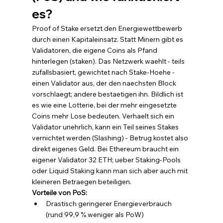
es?
Proof of Stake ersetzt den Energiewettbewerb 
durch einen Kapitaleinsatz. Statt Minern gibt es 
Validatoren, die eigene Coins als Pfand 
hinterlegen (staken). Das Netzwerk waehlt - teils 
zufallsbasiert, gewichtet nach Stake-Hoehe - 
einen Validator aus, der den naechsten Block 
vorschlaegt; andere bestaetigen ihn. Bildlich ist 
es wie eine Lotterie, bei der mehr eingesetzte 
Coins mehr Lose bedeuten. Verhaelt sich ein 
Validator unehrlich, kann ein Teil seines Stakes 
vernichtet werden (Slashing) - Betrug kostet also 
direkt eigenes Geld. Bei Ethereum braucht ein 
eigener Validator 32 ETH; ueber Staking-Pools 
oder Liquid Staking kann man sich aber auch mit 
kleineren Betraegen beteiligen.
Vorteile von PoS:
Drastisch geringerer Energieverbrauch 
(rund 99,9 % weniger als PoW)