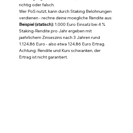
richtig oder falsch.
Wer PoS nutzt, kann durch Staking Belohnungen 
verdienen - rechne deine moegliche Rendite aus:
Beispiel (statisch): 
1.000 Euro Einsatz bei 4 % 
Staking-Rendite pro Jahr ergeben mit 
jaehrlichem Zinseszins nach 3 Jahren rund 
1.124,86 Euro - also etwa 124,86 Euro Ertrag. 
Achtung: Rendite und Kurs schwanken, der 
Ertrag ist nicht garantiert.