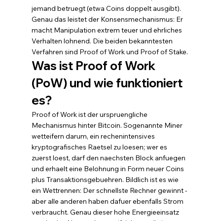
jemand betruegt (etwa Coins doppelt ausgibt). 
Genau das leistet der Konsensmechanismus: Er 
macht Manipulation extrem teuer und ehrliches 
Verhalten lohnend. Die beiden bekanntesten 
Verfahren sind Proof of Work und Proof of Stake.
Was ist Proof of Work 
(PoW) und wie funktioniert 
es?
Proof of Work ist der urspruengliche 
Mechanismus hinter Bitcoin. Sogenannte Miner 
wetteifern darum, ein rechenintensives 
kryptografisches Raetsel zu loesen; wer es 
zuerst loest, darf den naechsten Block anfuegen 
und erhaelt eine Belohnung in Form neuer Coins 
plus Transaktionsgebuehren. Bildlich ist es wie 
ein Wettrennen: Der schnellste Rechner gewinnt - 
aber alle anderen haben dafuer ebenfalls Strom 
verbraucht. Genau dieser hohe Energieeinsatz 