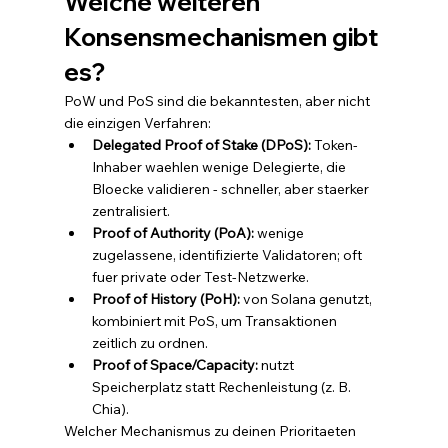
Welche weiteren 
Konsensmechanismen gibt 
es?
PoW und PoS sind die bekanntesten, aber nicht 
die einzigen Verfahren:
Delegated Proof of Stake (DPoS): 
Token-
Inhaber waehlen wenige Delegierte, die 
Bloecke validieren - schneller, aber staerker 
zentralisiert.
Proof of Authority (PoA): 
wenige 
zugelassene, identifizierte Validatoren; oft 
fuer private oder Test-Netzwerke.
Proof of History (PoH): 
von Solana genutzt, 
kombiniert mit PoS, um Transaktionen 
zeitlich zu ordnen.
Proof of Space/Capacity: 
nutzt 
Speicherplatz statt Rechenleistung (z. B. 
Chia).
Welcher Mechanismus zu deinen Prioritaeten 