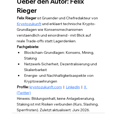
Ueber den Autor: Felix 
Rieger
Felix Rieger
 ist Gruender und Chefredakteur von 
Kryptozukunft
 und erklaert technische Krypto-
Grundlagen wie Konsensmechanismen 
verstaendlich und einordnend - mit Blick auf 
reale Trade-offs statt Lagerdenken.
Fachgebiete:
Blockchain-Grundlagen: Konsens, Mining, 
Staking
Netzwerk-Sicherheit, Dezentralisierung und 
Skalierbarkeit
Energie- und Nachhaltigkeitsaspekte von 
Kryptowaehrungen
Profile: 
kryptozukunft.com
  |  
LinkedIn
  |  
X 
(Twitter)
Hinweis: Bildungsinhalt, keine Anlageberatung. 
Staking ist mit Risiken verbunden (Kurs, Slashing, 
Sperrfristen). Zuletzt aktualisiert: Juni 2026.