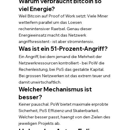
Warum verbraucht Bitcoin so 
viel Energie?
Weil Bitcoin auf Proof of Work setzt: Viele Miner 
wetteifern parallel um das Loesen 
rechenintensiver Raetsel. Genau dieser 
Energieeinsatz macht das Netzwerk 
angriffsresistent - ist aber stromintensiv.
Was ist ein 51-Prozent-Angriff?
Ein Angriff, bei dem jemand die Mehrheit der 
Netzwerkressourcen kontrolliert - bei PoW die 
Rechenleistung, bei PoS das gestakte Kapital. 
Bei grossen Netzwerken ist das extrem teuer und 
damit unwirtschaftlich.
Welcher Mechanismus ist 
besser?
Keiner pauschal. PoW bietet maximale erprobte 
Sicherheit, PoS Effizienz und Skalierbarkeit. 
Welcher besser passt, haengt von den Zielen des 
jeweiligen Projekts ab.